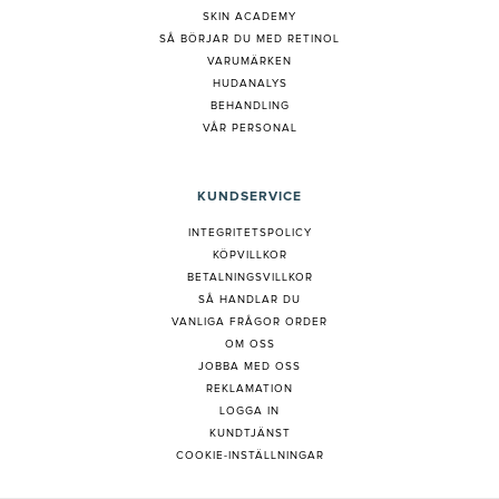
SKIN ACADEMY
S
Å BÖRJAR DU MED RETINOL
VARUMÄRKEN
HUDANALYS
BEHANDLING
VÅR PERSONAL
KUNDSERVICE
INTEGRITETSPOLICY
KÖPVILLKOR
BETALNINGSVILLKOR
SÅ HANDLAR DU
VANLIGA FRÅGOR ORDER
OM OSS
JOBBA MED OSS
REKLAMATION
LOGGA IN
KUNDTJÄNST
COOKIE-INSTÄLLNINGAR