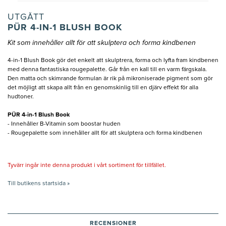
UTGÅTT
PÜR 4-IN-1 BLUSH BOOK
Kit som innehåller allt för att skulptera och forma kindbenen
4-in-1 Blush Book gör det enkelt att skulptrera, forma och lyfta fram kindbenen
med denna fantastiska rougepalette. Går från en kall till en varm färgskala.
Den matta och skimrande formulan är rik på mikroniserade pigment som gör
det möjligt att skapa allt från en genomskinlig till en djärv effekt för alla
hudtoner.
PÜR 4-in-1 Blush Book
- Innehåller B-Vitamin som boostar huden
- Rougepalette som innehåller allt för att skulptera och forma kindbenen
Tyvärr ingår inte denna produkt i vårt sortiment för tillfället.
Till butikens startsida »
RECENSIONER