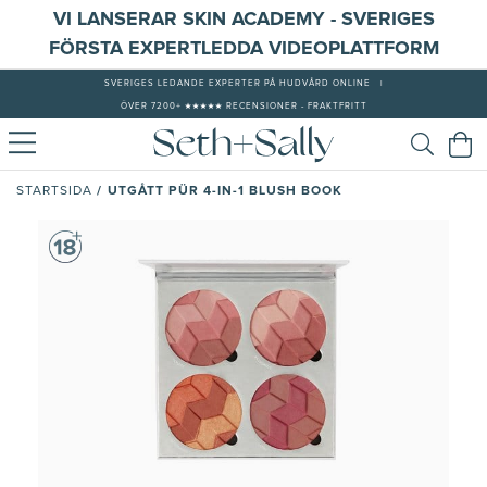
VI LANSERAR SKIN ACADEMY - SVERIGES
FÖRSTA EXPERTLEDDA VIDEOPLATTFORM
SVERIGES LEDANDE EXPERTER PÅ HUDVÅRD ONLINE
|
ÖVER 7200+ ★★★★★ RECENSIONER - FRAKTFRITT
/
UTGÅTT PÜR 4-IN-1 BLUSH BOOK
STARTSIDA