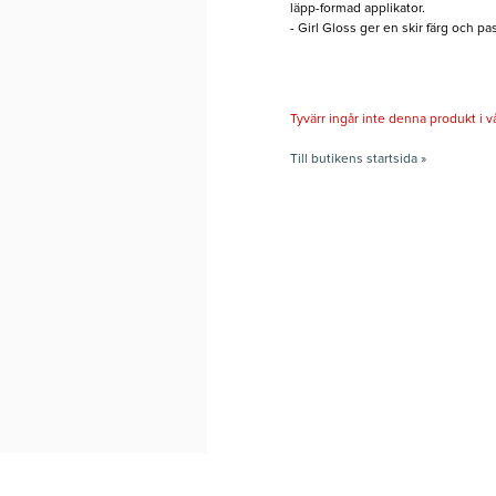
läpp-formad applikator.
- Girl Gloss ger en skir färg och p
Tyvärr ingår inte denna produkt i vårt
Till butikens startsida »