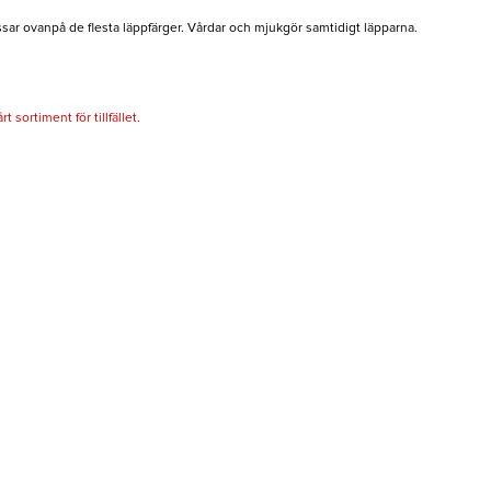
assar ovanpå de flesta läppfärger. Vårdar och mjukgör samtidigt läpparna.
 sortiment för tillfället.