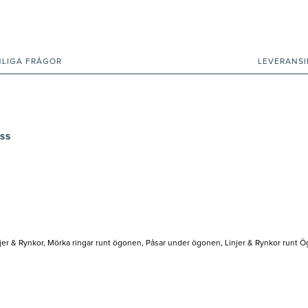
NLIGA FRÅGOR
LEVERANS
OSS
jer & Rynkor, Mörka ringar runt ögonen, Påsar under ögonen, Linjer & Rynkor run