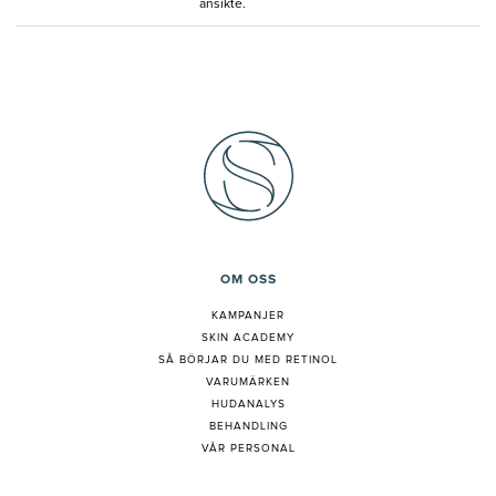
ansikte.
OM OSS
KAMPANJER
SKIN ACADEMY
S
Å BÖRJAR DU MED RETINOL
VARUMÄRKEN
HUDANALYS
BEHANDLING
VÅR PERSONAL