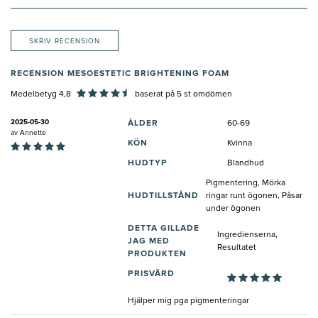
SKRIV RECENSION
RECENSION MESOESTETIC BRIGHTENING FOAM
Medelbetyg 4,8
baserat på
5
st omdömen
2025-05-30
ÅLDER
60-69
av
Annette
KÖN
Kvinna
HUDTYP
Blandhud
Pigmentering, Mörka
HUDTILLSTÅND
ringar runt ögonen, Påsar
under ögonen
DETTA GILLADE
Ingredienserna,
JAG MED
Resultatet
PRODUKTEN
PRISVÄRD
Hjälper mig pga pigmenteringar