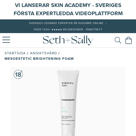
VI LANSERAR SKIN ACADEMY - SVERIGES
FÖRSTA EXPERTLEDDA VIDEOPLATTFORM
SVERIGES LEDANDE EXPERTER PÅ HUDVÅRD ONLINE
|
ÖVER 7200+ ★★★★★ RECENSIONER - FRAKTFRITT
/
/
STARTSIDA
ANSIKTSVÅRD
MESOESTETIC BRIGHTENING FOAM