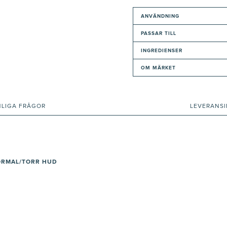
ANVÄNDNING
PASSAR TILL
INGREDIENSER
OM MÄRKET
NLIGA FRÅGOR
LEVERANS
NORMAL/TORR HUD