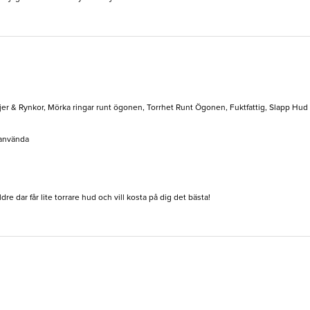
jer & Rynkor, Mörka ringar runt ögonen, Torrhet Runt Ögonen, Fuktfattig, Slapp Hud
 använda
e dar får lite torrare hud och vill kosta på dig det bästa!