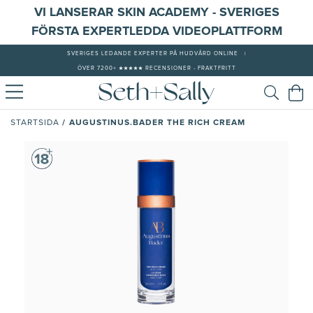
VI LANSERAR SKIN ACADEMY - SVERIGES
FÖRSTA EXPERTLEDDA VIDEOPLATTFORM
SVERIGES LEDANDE EXPERTER PÅ HUDVÅRD ONLINE
|
ÖVER 7200+ ★★★★★ RECENSIONER - FRAKTFRITT
/
AUGUSTINUS.BADER THE RICH CREAM
STARTSIDA