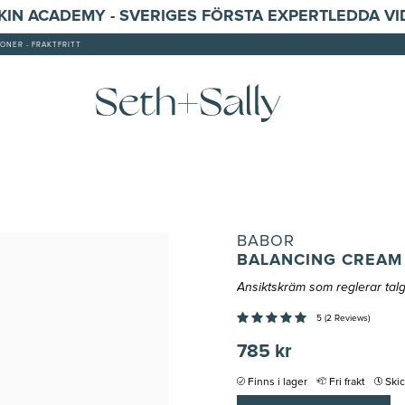
SKIN ACADEMY - SVERIGES FÖRSTA EXPERTLEDDA V
ONER - FRAKTFRITT
BABOR
BALANCING CREAM
Ansiktskräm som reglerar tal
5 (2 Reviews)
785 kr
Finns i lager
Fri frakt
Ski