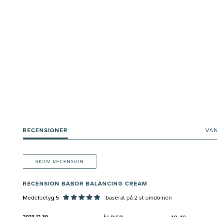
RECENSIONER
VA
SKRIV RECENSION
RECENSION BABOR BALANCING CREAM
Medelbetyg 5
baserat på
2
st omdömen