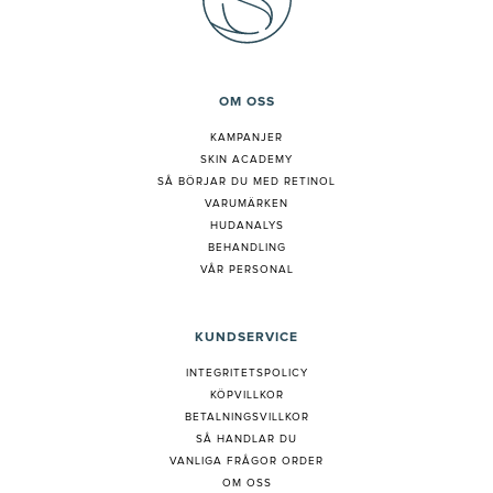
OM OSS
KAMPANJER
SKIN ACADEMY
S
Å BÖRJAR DU MED RETINOL
VARUMÄRKEN
HUDANALYS
BEHANDLING
VÅR PERSONAL
KUNDSERVICE
INTEGRITETSPOLICY
KÖPVILLKOR
BETALNINGSVILLKOR
SÅ HANDLAR DU
VANLIGA FRÅGOR ORDER
OM OSS