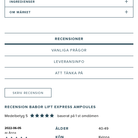
+
INGREDIENSER
+
OM MÄRKET
RECENSIONER
VANLIGA FRÅGOR
LEVERANSINFO
ATT TÄNKA PÅ
SKRIV RECENSION
RECENSION BABOR LIFT EXPRESS AMPOULES
Medelbetyg 5
baserat på
1
st omdömen
2022-06-05
ÅLDER
40-49
av
Anna
KÖN
Kvinna