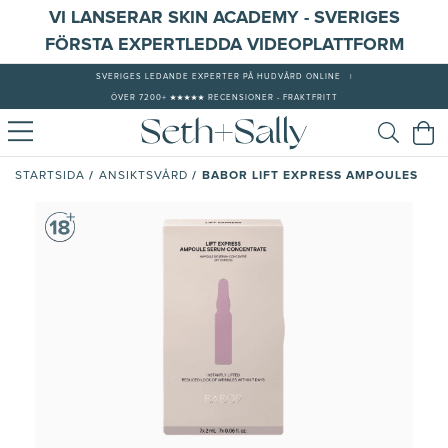
VI LANSERAR SKIN ACADEMY - SVERIGES
FÖRSTA EXPERTLEDDA VIDEOPLATTFORM
SVERIGES LEDANDE EXPERTER PÅ HUDVÅRD ONLINE
|
ÖVER 7200+ ★★★★★ RECENSIONER - FRAKTFRITT
/
/
BABOR LIFT EXPRESS AMPOULES
STARTSIDA
ANSIKTSVÅRD