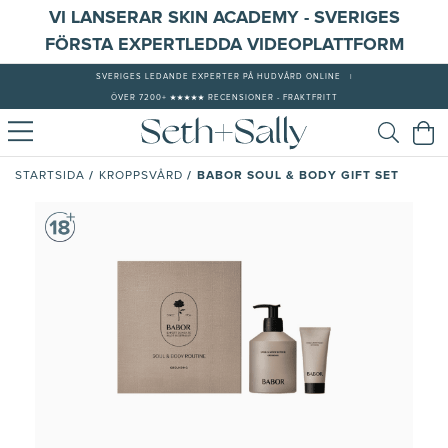
VI LANSERAR SKIN ACADEMY - SVERIGES
FÖRSTA EXPERTLEDDA VIDEOPLATTFORM
SVERIGES LEDANDE EXPERTER PÅ HUDVÅRD ONLINE
|
ÖVER 7200+ ★★★★★ RECENSIONER - FRAKTFRITT
/
/
BABOR SOUL & BODY GIFT SET
STARTSIDA
KROPPSVÅRD