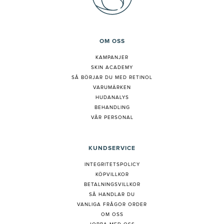
OM OSS
KAMPANJER
SKIN ACADEMY
S
Å BÖRJAR DU MED RETINOL
VARUMÄRKEN
HUDANALYS
BEHANDLING
VÅR PERSONAL
KUNDSERVICE
INTEGRITETSPOLICY
KÖPVILLKOR
BETALNINGSVILLKOR
SÅ HANDLAR DU
VANLIGA FRÅGOR ORDER
OM OSS