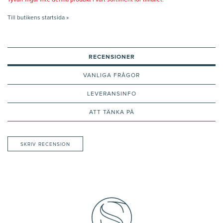
Tyvärr ingår inte denna produkt i vårt sortiment för tillfället.
Till butikens startsida »
RECENSIONER
VANLIGA FRÅGOR
LEVERANSINFO
ATT TÄNKA PÅ
SKRIV RECENSION