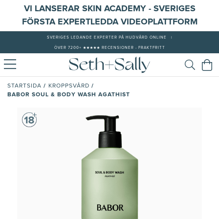
VI LANSERAR SKIN ACADEMY - SVERIGES
FÖRSTA EXPERTLEDDA VIDEOPLATTFORM
SVERIGES LEDANDE EXPERTER PÅ HUDVÅRD ONLINE
|
ÖVER 7200+ ★★★★★ RECENSIONER - FRAKTFRITT
/
/
STARTSIDA
KROPPSVÅRD
BABOR SOUL & BODY WASH AGATHIST