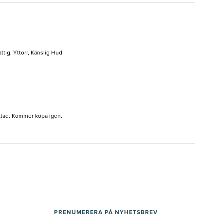
tig, Yttorr, Känslig Hud
fuktad. Kommer köpa igen.
PRENUMERERA PÅ NYHETSBREV