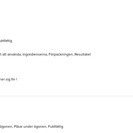
uktfattig
elt att använda, Ingredienserna, Förpackningen, Resultatet
r sig fin !
 ögonen, Påsar under ögonen, Fuktfattig