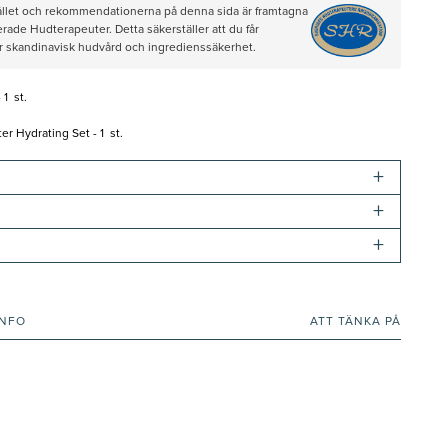
hållet och rekommendationerna på denna sida är framtagna
rade Hudterapeuter. Detta säkerställer att du får
ör skandinavisk hudvård och ingredienssäkerhet.
1 st.
 Hydrating Set - 1 st.
+
+
+
INFO
ATT TÄNKA PÅ