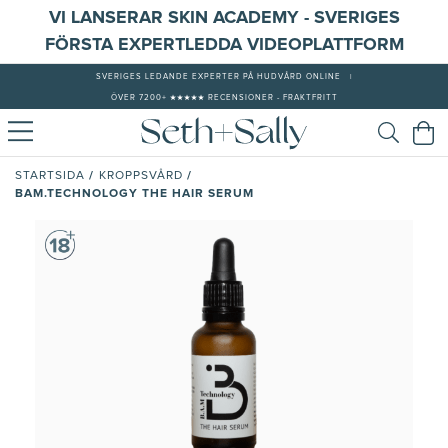
VI LANSERAR SKIN ACADEMY - SVERIGES
FÖRSTA EXPERTLEDDA VIDEOPLATTFORM
SVERIGES LEDANDE EXPERTER PÅ HUDVÅRD ONLINE
|
ÖVER 7200+ ★★★★★ RECENSIONER - FRAKTFRITT
/
/
STARTSIDA
KROPPSVÅRD
BAM.TECHNOLOGY THE HAIR SERUM