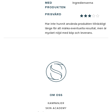
MED
Ingredienserna
PRODUKTEN
PRISVÄRD
Har inte hunnit använda produkten tillräckligt
länge för att märka eventuella resultat, men är
mycket nöjd med köp och leverans.
OM OSS
KAMPANJER
SKIN ACADEMY