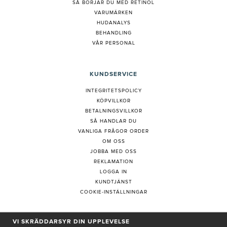
S
Å BÖRJAR DU MED RETINOL
VARUMÄRKEN
HUDANALYS
BEHANDLING
VÅR PERSONAL
KUNDSERVICE
INTEGRITETSPOLICY
KÖPVILLKOR
BETALNINGSVILLKOR
SÅ HANDLAR DU
VANLIGA FRÅGOR ORDER
OM OSS
JOBBA MED OSS
REKLAMATION
LOGGA IN
KUNDTJÄNST
COOKIE-INSTÄLLNINGAR
PRENUMERERA PÅ NYHETSBREV
VI SKRÄDDARSYR DIN UPPLEVELSE