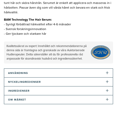
tunt hår och sköra hårstrån. Serumet är enkelt att applicera och masseras in i
hårbotten. Passar även dig som vill vårda håret och bevara en stark och frisk
hårkvalité.
BAM Technology The Hair Serum:
- Synligt förbättrad hårkvalitet efter 4-6 månader
- Svensk forskningsinnovation
- Ger tjockare och starkare hår
Kvalitetssäkrat av expert: Innehållet och rekommendationerna på
denna sida är framtagna och granskade av våra Auktoriserade
Hudterapeuter. Detta säkerställer att du får professionella råd
anpassade för skandinavisk hudvård och ingredienssäkerhet.
+
ANVÄNDNING
+
NYCKELINGREDIENSER
+
INGREDIENSER
+
OM MÄRKET