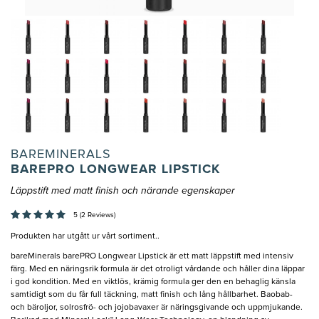
BAREMINERALS
BAREPRO LONGWEAR LIPSTICK
Läppstift med matt finish och närande egenskaper
5 (2 Reviews)
Produkten har utgått ur vårt sortiment..
bareMinerals barePRO Longwear Lipstick är ett matt läppstift med intensiv
färg. Med en näringsrik formula är det otroligt vårdande och håller dina läppar
i god kondition. Med en viktlös, krämig formula ger den en behaglig känsla
samtidigt som du får full täckning, matt finish och lång hållbarhet. Baobab-
och bäroljor, solrosfrö- och jojobavaxer är näringsgivande och uppmjukande.