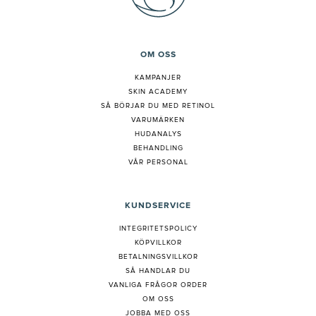
OM OSS
KAMPANJER
SKIN ACADEMY
S
Å BÖRJAR DU MED RETINOL
VARUMÄRKEN
HUDANALYS
BEHANDLING
VÅR PERSONAL
KUNDSERVICE
INTEGRITETSPOLICY
KÖPVILLKOR
BETALNINGSVILLKOR
SÅ HANDLAR DU
VANLIGA FRÅGOR ORDER
OM OSS
JOBBA MED OSS