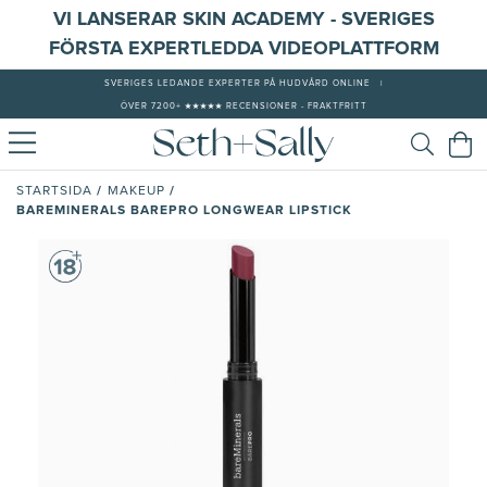
VI LANSERAR SKIN ACADEMY - SVERIGES
FÖRSTA EXPERTLEDDA VIDEOPLATTFORM
SVERIGES LEDANDE EXPERTER PÅ HUDVÅRD ONLINE
|
ÖVER 7200+ ★★★★★ RECENSIONER - FRAKTFRITT
/
/
STARTSIDA
MAKEUP
BAREMINERALS BAREPRO LONGWEAR LIPSTICK