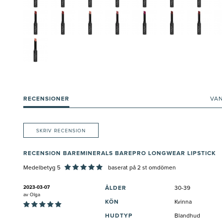
RECENSIONER
VA
SKRIV RECENSION
RECENSION BAREMINERALS BAREPRO LONGWEAR LIPSTICK
Medelbetyg 5
baserat på
2
st omdömen
2023-03-07
ÅLDER
30-39
av
Olga
KÖN
Kvinna
HUDTYP
Blandhud