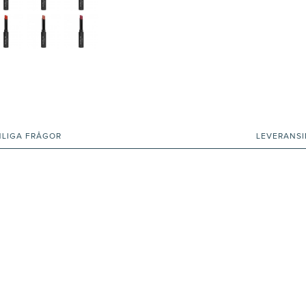
NLIGA FRÅGOR
LEVERANS