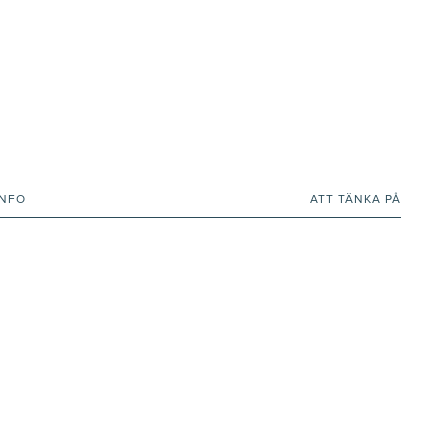
INFO
ATT TÄNKA PÅ