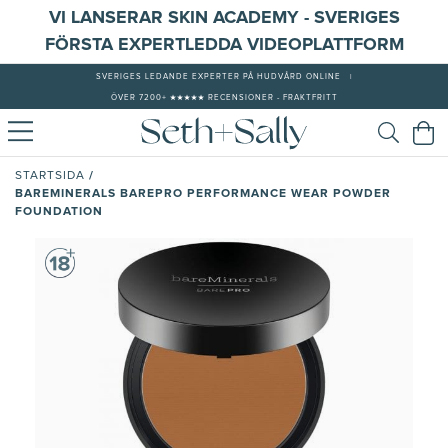
VI LANSERAR SKIN ACADEMY - SVERIGES
FÖRSTA EXPERTLEDDA VIDEOPLATTFORM
SVERIGES LEDANDE EXPERTER PÅ HUDVÅRD ONLINE
|
ÖVER 7200+ ★★★★★ RECENSIONER - FRAKTFRITT
/
STARTSIDA
BAREMINERALS BAREPRO PERFORMANCE WEAR POWDER
FOUNDATION