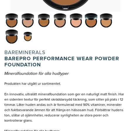
BAREMINERALS
BAREPRO PERFORMANCE WEAR POWDER
FOUNDATION
Mineralfoundation för alla hudtyper
Produkten har utgått ur sortimentet.
En innovativ, ultralätt mineralfoundation som ger en naturligt matt finish. Har
en sidenlen textur för perfekt skräddarsydd täckning, som sitter på plats i 12
timmar. Låter huden andas och är formulerad med 90% vitaminer, mineraler
och fuktbevarande ämnen för att främja en hälsosam hud. Förbättrar hudens
ton, slätar ut ojämnheter, reducerar synligheten av stora porer och
kontrollerar glans.