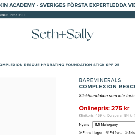
SKIN ACADEMY - SVERIGES FÖRSTA EXPERTLEDDA V
ONER - FRAKTFRITT
OMPLEXION RESCUE HYDRATING FOUNDATION STICK SPF 25
BAREMINERALS
COMPLEXION RESCU
Stickfoundation som inte torka
Onlinepris: 275 kr
Klinikpris: 459 kr. Du sparar 184 kr 
Nyans
Finns i lager
Fri frakt
Ski