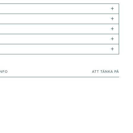
+
+
+
+
+
INFO
ATT TÄNKA PÅ