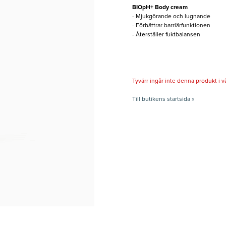
BIOpH+ Body cream
- Mjukgörande och lugnande
- Förbättrar barriärfunktionen
- Återställer fuktbalansen
Tyvärr ingår inte denna produkt i vårt
Till butikens startsida »