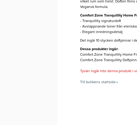
vilket rum som helst. Doften finns
Vegansk formula.
Comfort Zone Tranquillity Home Fr
- Tranquillity signaturdoft
- Avslappnande toner från eteriska 
- Elegant inredningsdetalj
Det ingår 10 stycken doftpinnar i d
Dessa produkter ingår:
Comfort.Zone Tranquillity Home Fra
Comfort.Zone Tranquillity Doftpinna
Tyvärr ingår inte denna produkt i vårt
Till butikens startsida »