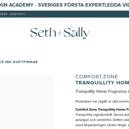
SKIN ACADEMY - SVERIGES FÖRSTA EXPERTLEDDA V
ONER - FRAKTFRITT
CE INK.DOFTPINNAR
COMFORT.ZONE
TRANQUILLITY HOM
Tranquillity Home Fragrance i
Produkten har utgått ur vårt sortim
Comfort Zone Tranquillity Home 
Tranquillity signaturdoft. Dessa do
pelargon och sandelträ. Doften skapa
stora förpackningen räcker länge, vi