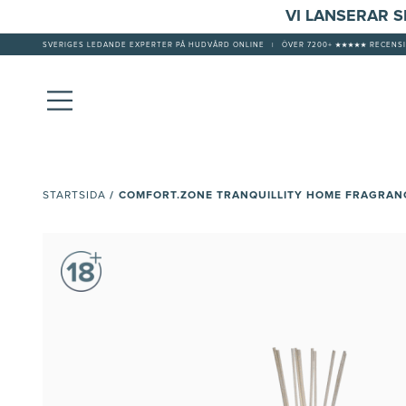
VI LANSERAR 
SVERIGES LEDANDE EXPERTER PÅ HUDVÅRD ONLINE
|
ÖVER 7200+ ★★★★★ RECENSI
/
COMFORT.ZONE TRANQUILLITY HOME FRAGRAN
STARTSIDA