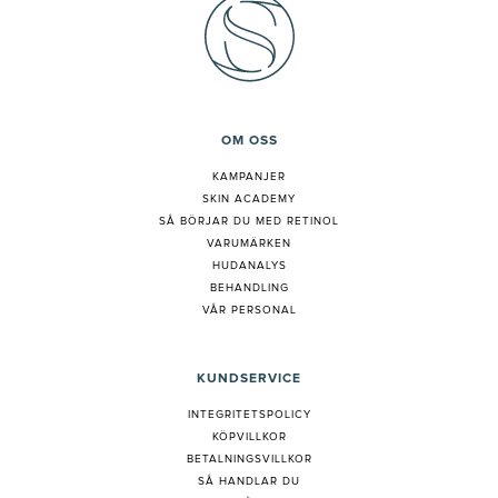
OM OSS
KAMPANJER
SKIN ACADEMY
S
Å BÖRJAR DU MED RETINOL
VARUMÄRKEN
HUDANALYS
BEHANDLING
VÅR PERSONAL
KUNDSERVICE
INTEGRITETSPOLICY
KÖPVILLKOR
BETALNINGSVILLKOR
SÅ HANDLAR DU