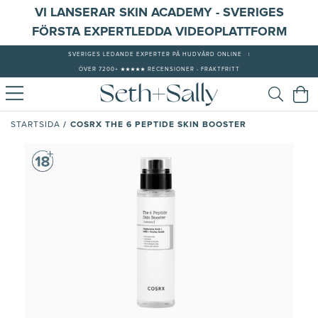
VI LANSERAR SKIN ACADEMY - SVERIGES
FÖRSTA EXPERTLEDDA VIDEOPLATTFORM
SVERIGES LEDANDE EXPERTER PÅ HUDVÅRD ONLINE
|
ÖVER 7200+ ★★★★★ RECENSIONER - FRAKTFRITT
/
COSRX THE 6 PEPTIDE SKIN BOOSTER
STARTSIDA