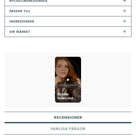
+
NYCKELINGREDIENSER
+
PASSAR TILL
+
INGREDIENSER
+
OM MÄRKET
Skydda
huden mot
kyla
RECENSIONER
VANLIGA FRÅGOR