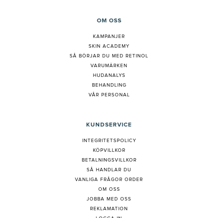
OM OSS
KAMPANJER
SKIN ACADEMY
S
Å BÖRJAR DU MED RETINOL
VARUMÄRKEN
HUDANALYS
BEHANDLING
VÅR PERSONAL
KUNDSERVICE
INTEGRITETSPOLICY
KÖPVILLKOR
BETALNINGSVILLKOR
SÅ HANDLAR DU
VANLIGA FRÅGOR ORDER
OM OSS
JOBBA MED OSS
REKLAMATION