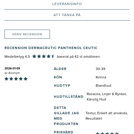
LEVERANSINFO
ATT TÄNKA PÅ
SKRIV RECENSION
RECENSION DERMACEUTIC PANTHENOL CEUTIC
Medelbetyg 4,5
baserat på
42
st omdömen
2026-01-09
ÅLDER
30-39
av
Anonym
KÖN
Kvinna
HUDTYP
Blandhud
Rosacea, Linjer & Rynkor,
HUDTILLSTÅND
Känslig Hud
DETTA
GILLADE JAG
Textur, Enkelt att använda,
MED
Resultatet
PRODUKTEN
PRISVÄRD