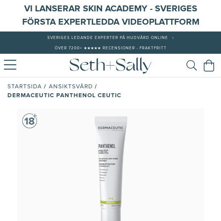
VI LANSERAR SKIN ACADEMY - SVERIGES
FÖRSTA EXPERTLEDDA VIDEOPLATTFORM
SVERIGES LEDANDE EXPERTER PÅ HUDVÅRD ONLINE
|
ÖVER 7200+ ★★★★★ RECENSIONER - FRAKTFRITT
/
/
STARTSIDA
ANSIKTSVÅRD
DERMACEUTIC PANTHENOL CEUTIC