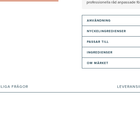
professionella råd anpassade f
ANVÄNDNING
NYCKELINGREDIENSER
PASSAR TILL
INGREDIENSER
OM MÄRKET
NLIGA FRÅGOR
LEVERANS