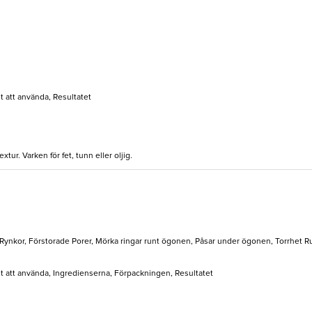
lt att använda, Resultatet
xtur. Varken för fet, tunn eller oljig.
 Rynkor, Förstorade Porer, Mörka ringar runt ögonen, Påsar under ögonen, Torrhet 
elt att använda, Ingredienserna, Förpackningen, Resultatet