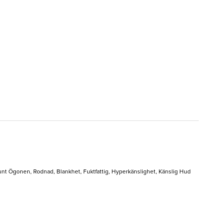
Runt Ögonen, Rodnad, Blankhet, Fuktfattig, Hyperkänslighet, Känslig Hud