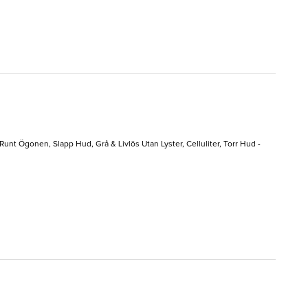
unt Ögonen, Slapp Hud, Grå & Livlös Utan Lyster, Celluliter, Torr Hud -