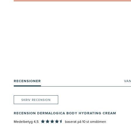
RECENSIONER
VA
SKRIV RECENSION
RECENSION DERMALOGICA BODY HYDRATING CREAM
Medelbetyg 4,5
baserat på
10
st omdömen