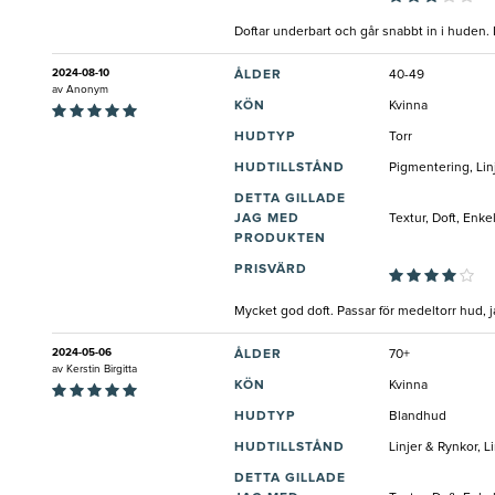
Doftar underbart och går snabbt in i huden
2024-08-10
ÅLDER
40-49
av
Anonym
KÖN
Kvinna
HUDTYP
Torr
HUDTILLSTÅND
Pigmentering, Li
DETTA GILLADE
JAG MED
Textur, Doft, Enk
PRODUKTEN
PRISVÄRD
Mycket god doft. Passar för medeltorr hud, 
2024-05-06
ÅLDER
70+
av
Kerstin Birgitta
KÖN
Kvinna
HUDTYP
Blandhud
HUDTILLSTÅND
Linjer & Rynkor, 
DETTA GILLADE