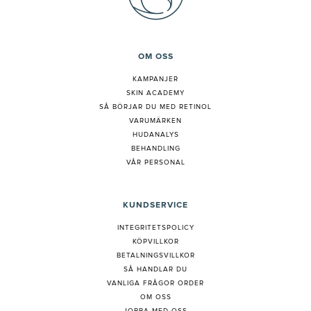
OM OSS
KAMPANJER
SKIN ACADEMY
S
Å BÖRJAR DU MED RETINOL
VARUMÄRKEN
HUDANALYS
BEHANDLING
VÅR PERSONAL
KUNDSERVICE
INTEGRITETSPOLICY
KÖPVILLKOR
BETALNINGSVILLKOR
SÅ HANDLAR DU
VANLIGA FRÅGOR ORDER
OM OSS