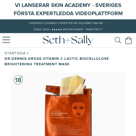
VI LANSERAR SKIN ACADEMY - SVERIGES
FÖRSTA EXPERTLEDDA VIDEOPLATTFORM
SVERIGES LEDANDE EXPERTER PÅ HUDVÅRD ONLINE
|
ÖVER 7200+ ★★★★★ RECENSIONER - FRAKTFRITT
/
STARTSIDA
DR.DENNIS.GROSS VITAMIN C LACTIC BIOCELLULOSE
BRIGHTENING TREATMENT MASK