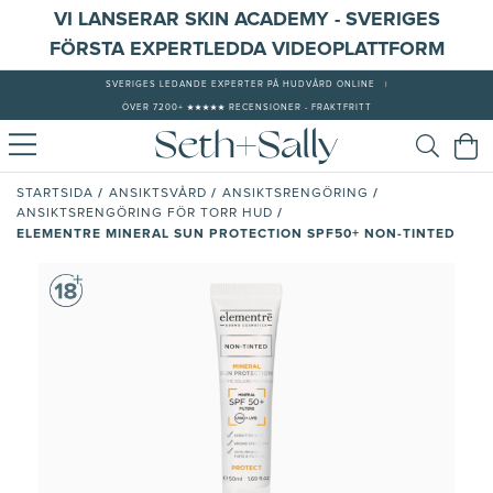
VI LANSERAR SKIN ACADEMY - SVERIGES
FÖRSTA EXPERTLEDDA VIDEOPLATTFORM
SVERIGES LEDANDE EXPERTER PÅ HUDVÅRD ONLINE
|
ÖVER 7200+ ★★★★★ RECENSIONER - FRAKTFRITT
/
/
/
STARTSIDA
ANSIKTSVÅRD
ANSIKTSRENGÖRING
/
ANSIKTSRENGÖRING FÖR TORR HUD
ELEMENTRE MINERAL SUN PROTECTION SPF50+ NON-TINTED