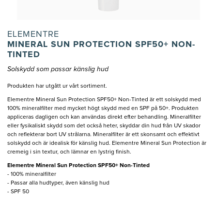
ELEMENTRE
MINERAL SUN PROTECTION SPF50+ NON-
TINTED
Solskydd som passar känslig hud
Produkten har utgått ur vårt sortiment.
Elementre Mineral Sun Protection SPF50+ Non-Tinted är ett solskydd med
100% mineralfilter med mycket högt skydd med en SPF på 50+. Produkten
appliceras dagligen och kan användas direkt efter behandling. Mineralfilter
eller fysikaliskt skydd som det också heter, skyddar din hud från UV skador
och reflekterar bort UV strålarna. Mineralfilter är ett skonsamt och effektivt
solskydd och är idealisk för känslig hud. Elementre Mineral Sun Protection är
cremeig i sin textur, och lämnar en lystrig finish.
Elementre Mineral Sun Protection SPF50+ Non-Tinted
- 100% mineralfilter
- Passar alla hudtyper, även känslig hud
- SPF 50