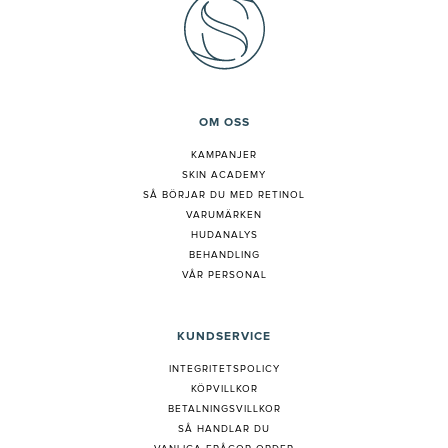
OM OSS
KAMPANJER
SKIN ACADEMY
S
Å BÖRJAR DU MED RETINOL
VARUMÄRKEN
HUDANALYS
BEHANDLING
VÅR PERSONAL
KUNDSERVICE
INTEGRITETSPOLICY
KÖPVILLKOR
BETALNINGSVILLKOR
SÅ HANDLAR DU