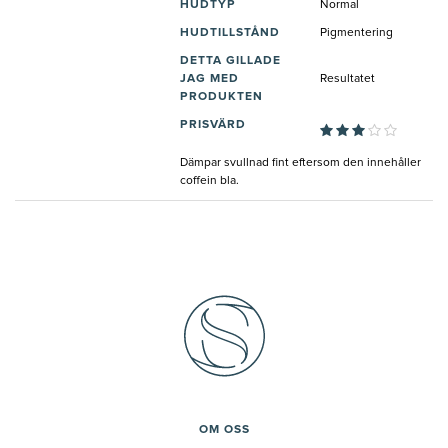
HUDTYP
Normal
HUDTILLSTÅND
Pigmentering
DETTA GILLADE
JAG MED
Resultatet
PRODUKTEN
PRISVÄRD
Dämpar svullnad fint eftersom den innehåller
coffein bla.
OM OSS