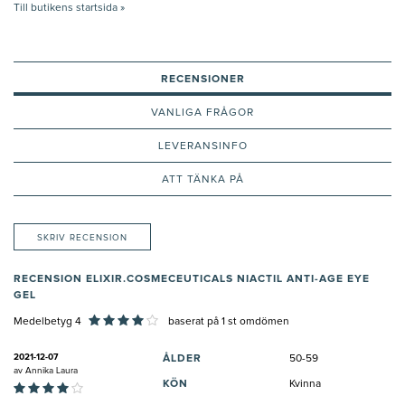
Till butikens startsida »
RECENSIONER
VANLIGA FRÅGOR
LEVERANSINFO
ATT TÄNKA PÅ
SKRIV RECENSION
RECENSION ELIXIR.COSMECEUTICALS NIACTIL ANTI-AGE EYE
GEL
Medelbetyg 4
baserat på
1
st omdömen
2021-12-07
ÅLDER
50-59
av
Annika Laura
KÖN
Kvinna