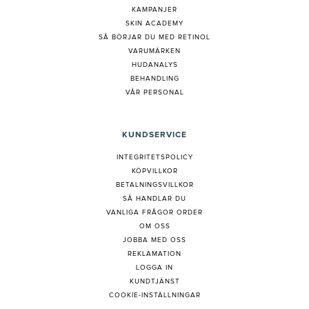
KAMPANJER
SKIN ACADEMY
S
Å BÖRJAR DU MED RETINOL
VARUMÄRKEN
HUDANALYS
BEHANDLING
VÅR PERSONAL
KUNDSERVICE
INTEGRITETSPOLICY
KÖPVILLKOR
BETALNINGSVILLKOR
SÅ HANDLAR DU
VANLIGA FRÅGOR ORDER
OM OSS
JOBBA MED OSS
REKLAMATION
LOGGA IN
KUNDTJÄNST
COOKIE-INSTÄLLNINGAR