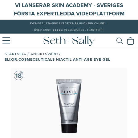
VI LANSERAR SKIN ACADEMY - SVERIGES
FÖRSTA EXPERTLEDDA VIDEOPLATTFORM
SVERIGES LEDANDE EXPERTER PÅ HUDVÅRD ONLINE
|
ÖVER 7200+ ★★★★★ RECENSIONER - FRAKTFRITT
/
/
STARTSIDA
ANSIKTSVÅRD
ELIXIR.COSMECEUTICALS NIACTIL ANTI-AGE EYE GEL