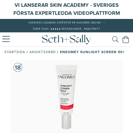
VI LANSERAR SKIN ACADEMY - SVERIGES
FÖRSTA EXPERTLEDDA VIDEOPLATTFORM
SVERIGES LEDANDE EXPERTER PÅ HUDVÅRD ONLINE
|
ÖVER 7200+ ★★★★★ RECENSIONER - FRAKTFRITT
/
/
ENEOMEY SUNLIGHT SCREEN 50+
STARTSIDA
ANSIKTSVÅRD