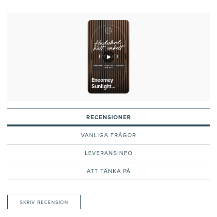
Eneomey
Sunlight
Screen
SPF50
RECENSIONER
VANLIGA FRÅGOR
LEVERANSINFO
ATT TÄNKA PÅ
SKRIV RECENSION