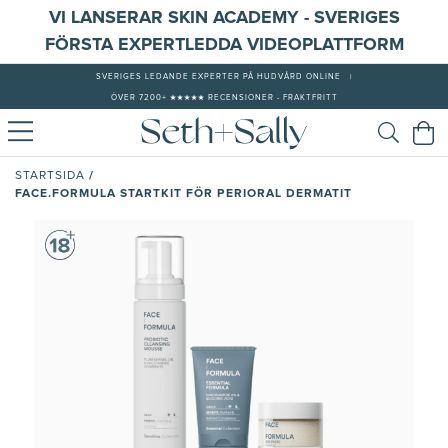
VI LANSERAR SKIN ACADEMY - SVERIGES
FÖRSTA EXPERTLEDDA VIDEOPLATTFORM
SVERIGES LEDANDE EXPERTER PÅ HUDVÅRD ONLINE
|
ÖVER 7200+ ★★★★★ RECENSIONER - FRAKTFRITT
/
STARTSIDA
FACE.FORMULA STARTKIT FÖR PERIORAL DERMATIT