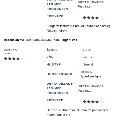
Enkelt att använda,
JAG MED
Resultatet
PRODUKTEN
PRISVÄRD
Fungerar fantastiskt bra! All rodnad och utslag
försvann direkt
Recension av:
Face.Formula SOS Paste
( ingår i kit )
2026-07-10
ÅLDER
20-29
av
Ann
KÖN
Kvinna
HUDTYP
Normal
Rosacea,
HUDTILLSTÅND
Hyperkänslighet
DETTA GILLADE
Enkelt att använda,
JAG MED
Resultatet
PRODUKTEN
PRISVÄRD
Oerhört snabbt resultat, bara ett par dagar till
huden lugnat sig