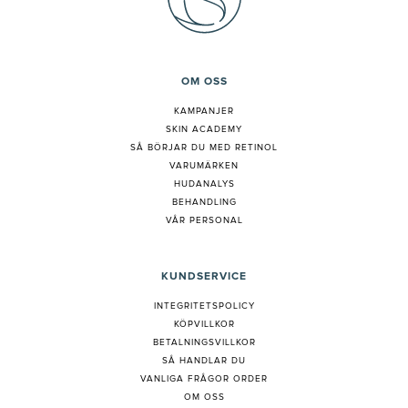
OM OSS
KAMPANJER
SKIN ACADEMY
S
Å BÖRJAR DU MED RETINOL
VARUMÄRKEN
HUDANALYS
BEHANDLING
VÅR PERSONAL
KUNDSERVICE
INTEGRITETSPOLICY
KÖPVILLKOR
BETALNINGSVILLKOR
SÅ HANDLAR DU
VANLIGA FRÅGOR ORDER
OM OSS