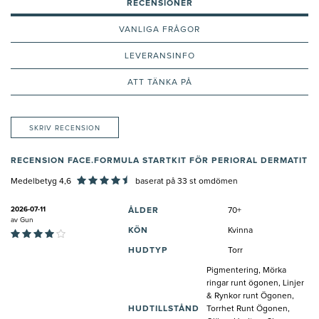
RECENSIONER
VANLIGA FRÅGOR
LEVERANSINFO
ATT TÄNKA PÅ
SKRIV RECENSION
RECENSION FACE.FORMULA STARTKIT FÖR PERIORAL DERMATIT
Medelbetyg 4,6
baserat på
33
st omdömen
2026-07-11
ÅLDER
70+
av
Gun
KÖN
Kvinna
HUDTYP
Torr
Pigmentering, Mörka
ringar runt ögonen, Linjer
& Rynkor runt Ögonen,
HUDTILLSTÅND
Torrhet Runt Ögonen,