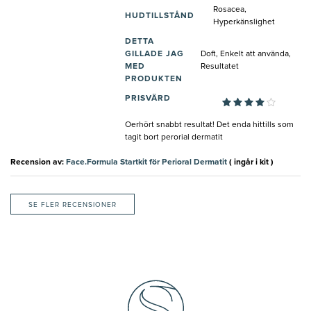
Rosacea,
HUDTILLSTÅND
Hyperkänslighet
DETTA
GILLADE JAG
Doft, Enkelt att använda,
MED
Resultatet
PRODUKTEN
PRISVÄRD
Oerhört snabbt resultat! Det enda hittills som
tagit bort perorial dermatit
Recension av:
Face.Formula Startkit för Perioral Dermatit
( ingår i kit )
SE FLER RECENSIONER