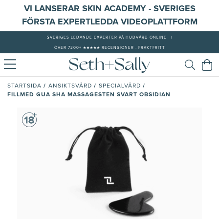
VI LANSERAR SKIN ACADEMY - SVERIGES
FÖRSTA EXPERTLEDDA VIDEOPLATTFORM
SVERIGES LEDANDE EXPERTER PÅ HUDVÅRD ONLINE
|
ÖVER 7200+ ★★★★★ RECENSIONER - FRAKTFRITT
/
/
/
STARTSIDA
ANSIKTSVÅRD
SPECIALVÅRD
FILLMED GUA SHA MASSAGESTEN SVART OBSIDIAN