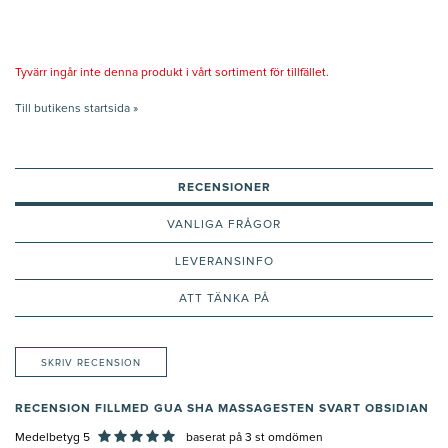
Tyvärr ingår inte denna produkt i vårt sortiment för tillfället.
Till butikens startsida »
RECENSIONER
VANLIGA FRÅGOR
LEVERANSINFO
ATT TÄNKA PÅ
SKRIV RECENSION
RECENSION FILLMED GUA SHA MASSAGESTEN SVART OBSIDIAN
Medelbetyg 5
baserat på
3
st omdömen