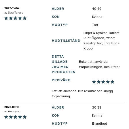
2023-11-04
ÅLDER
40-49
av
Sara-Terese
KÖN
Kvinna
HUDTYP
Torr
Linjer & Rynkor, Torrhet
Runt Ögonen, Yttorr,
HUDTILLSTÅND
Känslig Hud, Torr Hud -
Kropp
DETTA
GILLADE
Enkelt att använda,
JAG MED
Förpackningen, Resultatet
PRODUKTEN
PRISVÄRD
Lätt att använda. Bra resultat och snygg
förpackning
2023-09-18
ÅLDER
30-39
av
Anonym
KÖN
Kvinna
HUDTYP
Blandhud