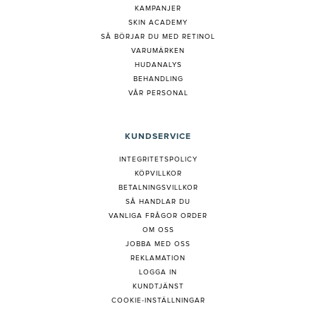
KAMPANJER
SKIN ACADEMY
S
Å BÖRJAR DU MED RETINOL
VARUMÄRKEN
HUDANALYS
BEHANDLING
VÅR PERSONAL
KUNDSERVICE
INTEGRITETSPOLICY
KÖPVILLKOR
BETALNINGSVILLKOR
SÅ HANDLAR DU
VANLIGA FRÅGOR ORDER
OM OSS
JOBBA MED OSS
REKLAMATION
LOGGA IN
KUNDTJÄNST
COOKIE-INSTÄLLNINGAR