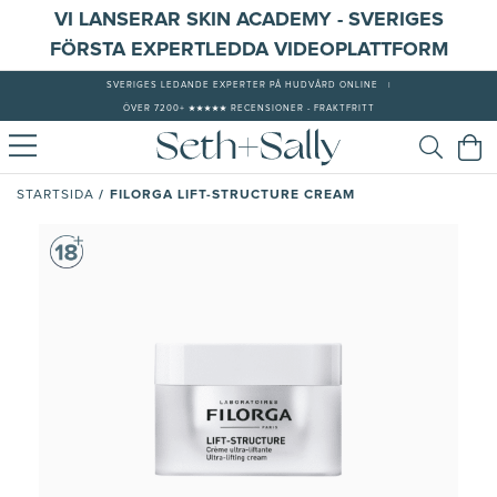
VI LANSERAR SKIN ACADEMY - SVERIGES
FÖRSTA EXPERTLEDDA VIDEOPLATTFORM
SVERIGES LEDANDE EXPERTER PÅ HUDVÅRD ONLINE
|
ÖVER 7200+ ★★★★★ RECENSIONER - FRAKTFRITT
/
FILORGA LIFT-STRUCTURE CREAM
STARTSIDA