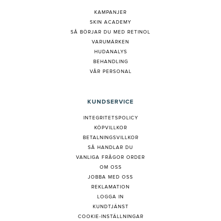
KAMPANJER
SKIN ACADEMY
S
Å BÖRJAR DU MED RETINOL
VARUMÄRKEN
HUDANALYS
BEHANDLING
VÅR PERSONAL
KUNDSERVICE
INTEGRITETSPOLICY
KÖPVILLKOR
BETALNINGSVILLKOR
SÅ HANDLAR DU
VANLIGA FRÅGOR ORDER
OM OSS
JOBBA MED OSS
REKLAMATION
LOGGA IN
KUNDTJÄNST
COOKIE-INSTÄLLNINGAR