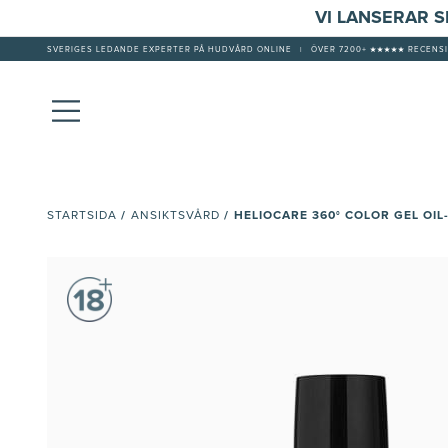
VI LANSERAR 
SVERIGES LEDANDE EXPERTER PÅ HUDVÅRD ONLINE
|
ÖVER 7200+ ★★★★★ RECENSI
/
/
HELIOCARE 360° COLOR GEL OIL
STARTSIDA
ANSIKTSVÅRD