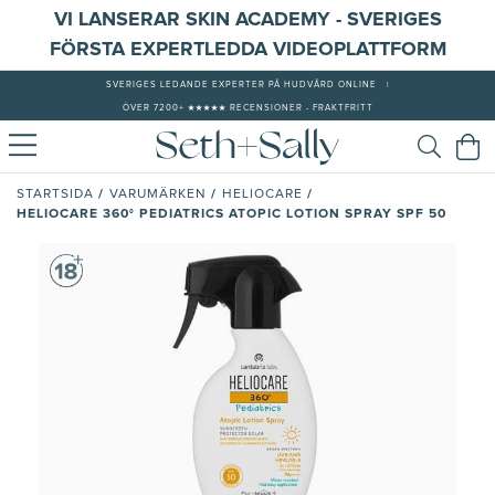
VI LANSERAR SKIN ACADEMY - SVERIGES
FÖRSTA EXPERTLEDDA VIDEOPLATTFORM
SVERIGES LEDANDE EXPERTER PÅ HUDVÅRD ONLINE
|
ÖVER 7200+ ★★★★★ RECENSIONER - FRAKTFRITT
/
/
/
STARTSIDA
VARUMÄRKEN
HELIOCARE
HELIOCARE 360° PEDIATRICS ATOPIC LOTION SPRAY SPF 50