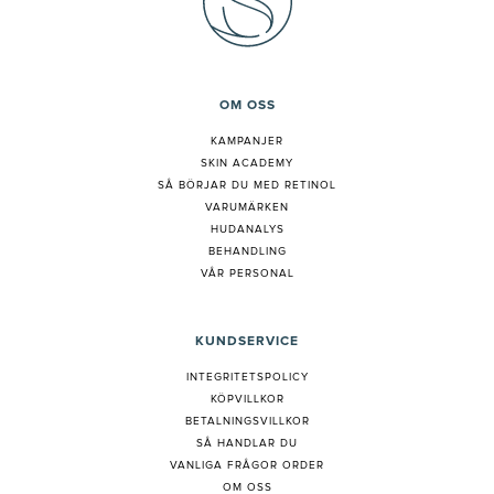
OM OSS
KAMPANJER
SKIN ACADEMY
S
Å BÖRJAR DU MED RETINOL
VARUMÄRKEN
HUDANALYS
BEHANDLING
VÅR PERSONAL
KUNDSERVICE
INTEGRITETSPOLICY
KÖPVILLKOR
BETALNINGSVILLKOR
SÅ HANDLAR DU
VANLIGA FRÅGOR ORDER
OM OSS