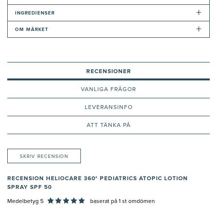
+
INGREDIENSER
+
OM MÄRKET
RECENSIONER
VANLIGA FRÅGOR
LEVERANSINFO
ATT TÄNKA PÅ
SKRIV RECENSION
RECENSION HELIOCARE 360° PEDIATRICS ATOPIC LOTION
SPRAY SPF 50
Medelbetyg 5
baserat på
1
st omdömen