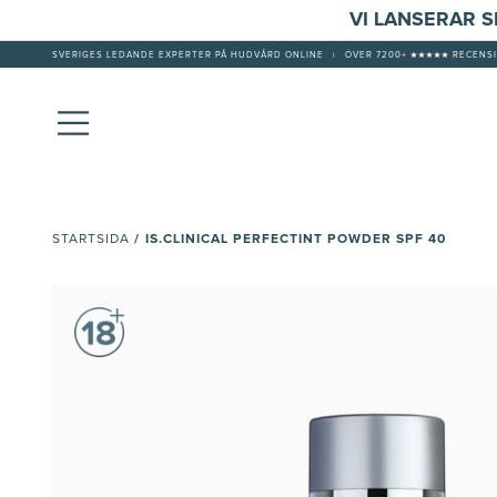
VI LANSERAR 
SVERIGES LEDANDE EXPERTER PÅ HUDVÅRD ONLINE
|
ÖVER 7200+ ★★★★★ RECENSI
/
IS.CLINICAL PERFECTINT POWDER SPF 40
STARTSIDA