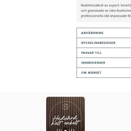
Kvalitetssäkrat av expert: Inne
och granskade av våra Auktorise
professionella råd anpassade f
ANVÄNDNING
NYCKELINGREDIESER
PASSAR TILL
INGREDIENSER
OM MÄRKET