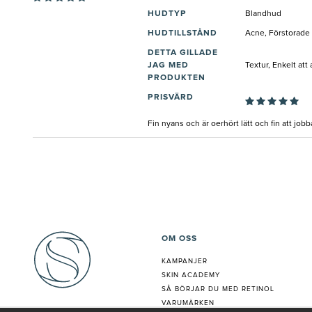
HUDTYP
Blandhud
HUDTILLSTÅND
Acne, Förstorade 
DETTA GILLADE
JAG MED
Textur, Enkelt at
PRODUKTEN
PRISVÄRD
Fin nyans och är oerhört lätt och fin att job
OM OSS
KAMPANJER
SKIN ACADEMY
S
Å BÖRJAR DU MED RETINOL
VARUMÄRKEN