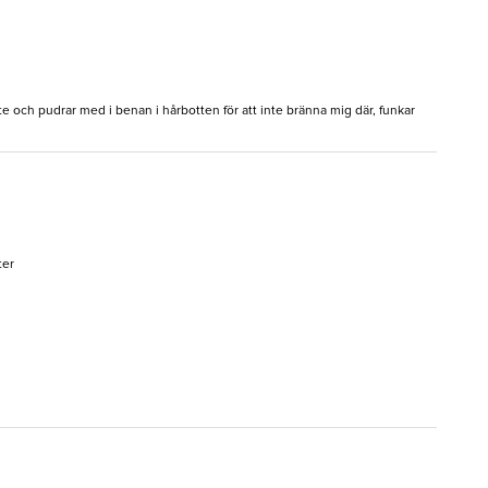
te och pudrar med i benan i hårbotten för att inte bränna mig där, funkar
ter