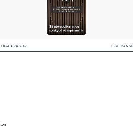
Så återapplicerar du
solskydd ovanpå smink
NLIGA FRÅGOR
LEVERANS
torr