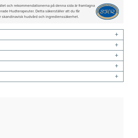
hållet och rekommendationerna på denna sida är framtagna
rade Hudterapeuter. Detta säkerställer att du får
ör skandinavisk hudvård och ingredienssäkerhet.
+
+
+
+
+