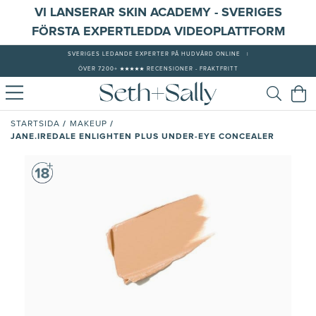
VI LANSERAR SKIN ACADEMY - SVERIGES
FÖRSTA EXPERTLEDDA VIDEOPLATTFORM
SVERIGES LEDANDE EXPERTER PÅ HUDVÅRD ONLINE
|
ÖVER 7200+ ★★★★★ RECENSIONER - FRAKTFRITT
/
/
STARTSIDA
MAKEUP
JANE.IREDALE ENLIGHTEN PLUS UNDER-EYE CONCEALER