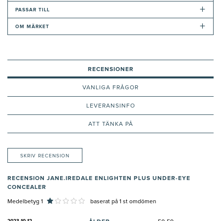
+
PASSAR TILL
+
OM MÄRKET
RECENSIONER
VANLIGA FRÅGOR
LEVERANSINFO
ATT TÄNKA PÅ
SKRIV RECENSION
RECENSION JANE.IREDALE ENLIGHTEN PLUS UNDER-EYE
CONCEALER
Medelbetyg 1
baserat på
1
st omdömen
2023-10-12