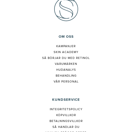
OM OSS
KAMPANJER
SKIN ACADEMY
S
Å BÖRJAR DU MED RETINOL
VARUMÄRKEN
HUDANALYS
BEHANDLING
VÅR PERSONAL
KUNDSERVICE
INTEGRITETSPOLICY
KÖPVILLKOR
BETALNINGSVILLKOR
SÅ HANDLAR DU