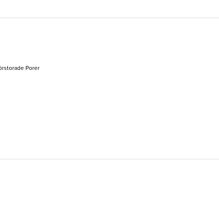
Förstorade Porer