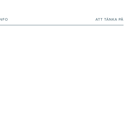
INFO
ATT TÄNKA PÅ