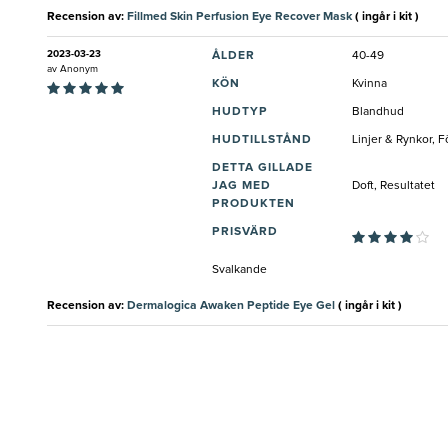
Recension av:
Fillmed Skin Perfusion Eye Recover Mask
( ingår i kit )
2023-03-23
ÅLDER
40-49
av
Anonym
KÖN
Kvinna
HUDTYP
Blandhud
HUDTILLSTÅND
Linjer & Rynkor, 
DETTA GILLADE
JAG MED
Doft, Resultatet
PRODUKTEN
PRISVÄRD
Svalkande
Recension av:
Dermalogica Awaken Peptide Eye Gel
( ingår i kit )