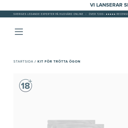
VI LANSERAR 
SVERIGES LEDANDE EXPERTER PÅ HUDVÅRD ONLINE
|
ÖVER 7200+ ★★★★★ RECENSI
/
KIT FÖR TRÖTTA ÖGON
STARTSIDA