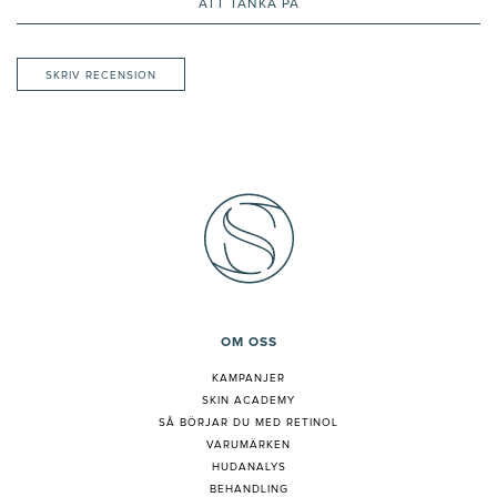
ATT TÄNKA PÅ
SKRIV RECENSION
OM OSS
KAMPANJER
SKIN ACADEMY
S
Å BÖRJAR DU MED RETINOL
VARUMÄRKEN
HUDANALYS
BEHANDLING