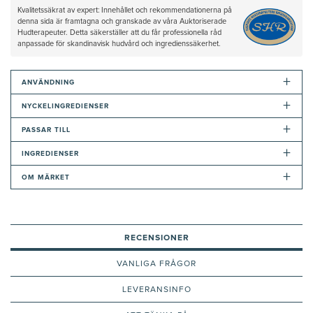
Kvalitetssäkrat av expert: Innehållet och rekommendationerna på
denna sida är framtagna och granskade av våra Auktoriserade
Hudterapeuter. Detta säkerställer att du får professionella råd
anpassade för skandinavisk hudvård och ingredienssäkerhet.
+
ANVÄNDNING
+
NYCKELINGREDIENSER
+
PASSAR TILL
+
INGREDIENSER
+
OM MÄRKET
RECENSIONER
VANLIGA FRÅGOR
LEVERANSINFO