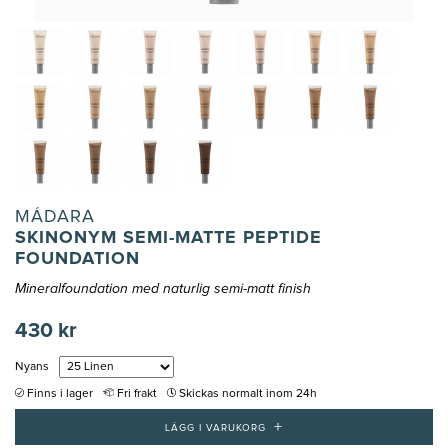
MÁDARA
SKINONYM SEMI-MATTE PEPTIDE
FOUNDATION
Mineralfoundation med naturlig semi-matt finish
430 kr
Nyans
Finns i lager
Fri frakt
Skickas normalt inom 24h
+
LÄGG I VARUKORG