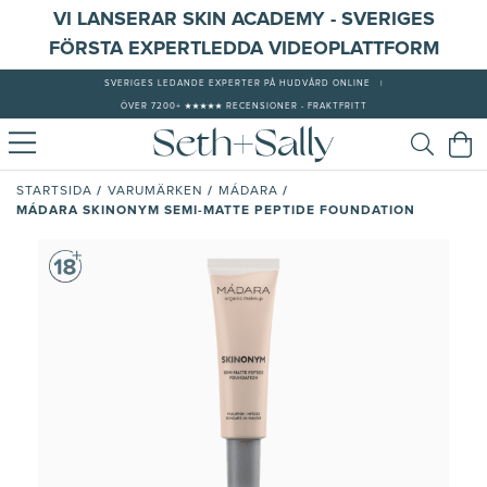
VI LANSERAR SKIN ACADEMY - SVERIGES
FÖRSTA EXPERTLEDDA VIDEOPLATTFORM
SVERIGES LEDANDE EXPERTER PÅ HUDVÅRD ONLINE
|
ÖVER 7200+ ★★★★★ RECENSIONER - FRAKTFRITT
/
/
/
STARTSIDA
VARUMÄRKEN
MÁDARA
MÁDARA SKINONYM SEMI-MATTE PEPTIDE FOUNDATION