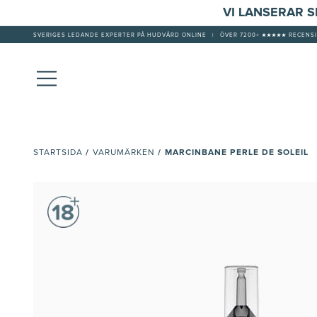
VI LANSERAR 
SVERIGES LEDANDE EXPERTER PÅ HUDVÅRD ONLINE
|
ÖVER 7200+ ★★★★★ RECENSI
/
/
MARCINBANE PERLE DE SOLEIL
STARTSIDA
VARUMÄRKEN