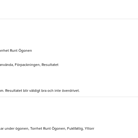
Torrhet Runt Ögonen
t använda, Förpackningen, Resultatet
. Resultatet blir väldigt bra och inte överdrivet.
ar under ögonen, Torrhet Runt Ögonen, Fuktfattig, Yttorr