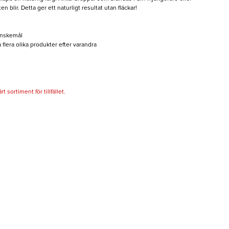
 blir. Detta ger ett naturligt resultat utan fläckar!
önskemål
a flera olika produkter efter varandra
 sortiment för tillfället.