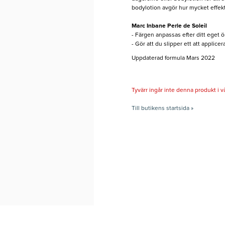
bodylotion avgör hur mycket effekten
Marc Inbane Perle de Soleil
- Färgen anpassas efter ditt eget 
- Gör att du slipper ett att applicer
Uppdaterad formula Mars 2022
Tyvärr ingår inte denna produkt i vårt
Till butikens startsida »