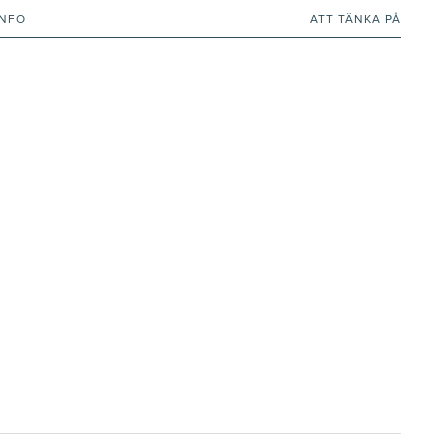
INFO
ATT TÄNKA PÅ