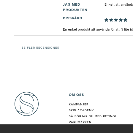
JAG MED
Enkelt att använda
PRODUKTEN
PRISVÄRD
En enkel produkt att använda för att få lite 
SE FLER RECENSIONER
OM OSS
KAMPANJER
SKIN ACADEMY
S
Å BÖRJAR DU MED RETINOL
VARUMÄRKEN
HUDANALYS