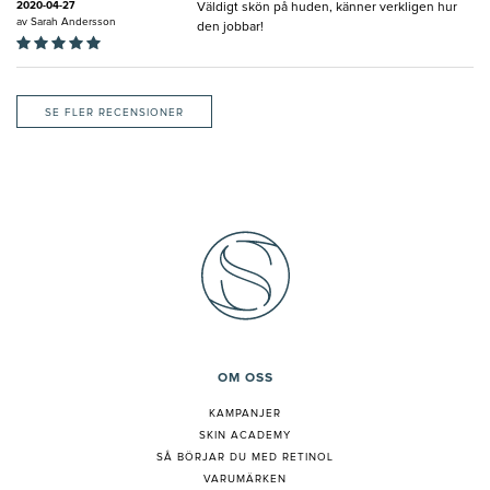
2020-04-27
Väldigt skön på huden, känner verkligen hur
av
Sarah Andersson
den jobbar!
SE FLER RECENSIONER
OM OSS
KAMPANJER
SKIN ACADEMY
S
Å BÖRJAR DU MED RETINOL
VARUMÄRKEN