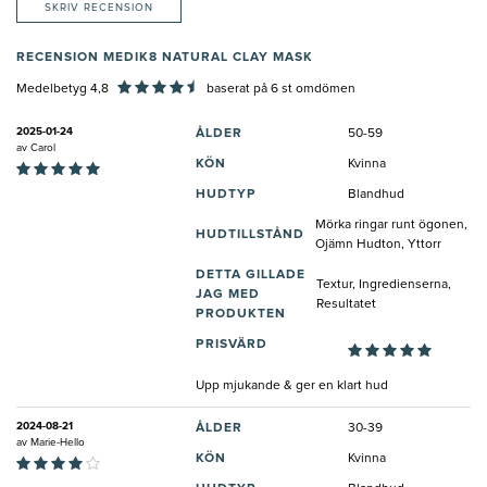
SKRIV RECENSION
RECENSION MEDIK8 NATURAL CLAY MASK
Medelbetyg 4,8
baserat på
6
st omdömen
2025-01-24
ÅLDER
50-59
av
Carol
KÖN
Kvinna
HUDTYP
Blandhud
Mörka ringar runt ögonen,
HUDTILLSTÅND
Ojämn Hudton, Yttorr
DETTA GILLADE
Textur, Ingredienserna,
JAG MED
Resultatet
PRODUKTEN
PRISVÄRD
Upp mjukande & ger en klart hud
2024-08-21
ÅLDER
30-39
av
Marie-Hello
KÖN
Kvinna