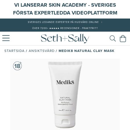
VI LANSERAR SKIN ACADEMY - SVERIGES
FÖRSTA EXPERTLEDDA VIDEOPLATTFORM
SVERIGES LEDANDE EXPERTER PÅ HUDVÅRD ONLINE
|
ÖVER 7200+ ★★★★★ RECENSIONER - FRAKTFRITT
/
/
MEDIK8 NATURAL CLAY MASK
STARTSIDA
ANSIKTSVÅRD