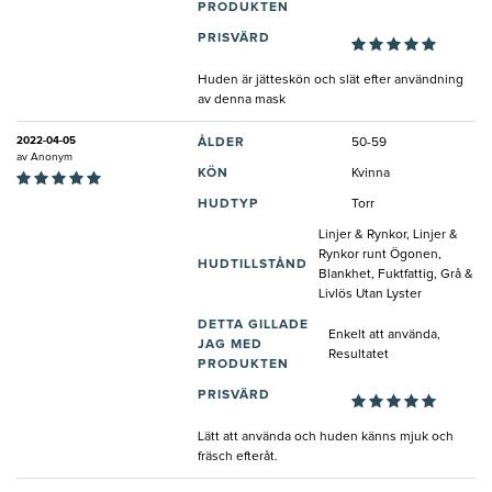
PRODUKTEN
PRISVÄRD
Huden är jätteskön och slät efter användning
av denna mask
2022-04-05
ÅLDER
50-59
av
Anonym
KÖN
Kvinna
HUDTYP
Torr
Linjer & Rynkor, Linjer &
Rynkor runt Ögonen,
HUDTILLSTÅND
Blankhet, Fuktfattig, Grå &
Livlös Utan Lyster
DETTA GILLADE
Enkelt att använda,
JAG MED
Resultatet
PRODUKTEN
PRISVÄRD
Lätt att använda och huden känns mjuk och
fräsch efteråt.