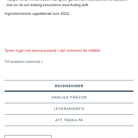
- Har en rik och krämig konsistens med fruktig doft.
Ingredienslistan uppdaterad Juni 2022.
Tyvärr ingår inte denna produkt i vårt sortiment för tillfället.
Till butikens startsida »
RECENSIONER
VANLIGA FRÅGOR
LEVERANSINFO
ATT TÄNKA PÅ