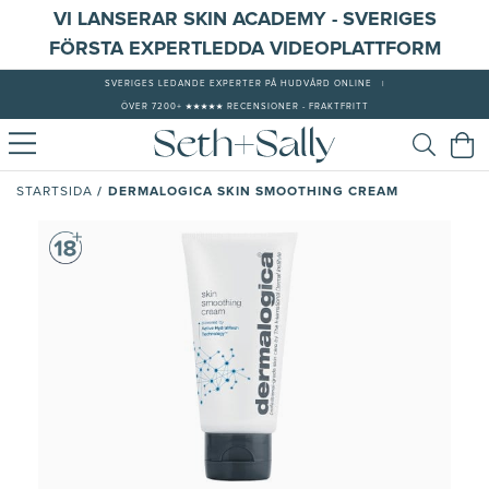
VI LANSERAR SKIN ACADEMY - SVERIGES
FÖRSTA EXPERTLEDDA VIDEOPLATTFORM
SVERIGES LEDANDE EXPERTER PÅ HUDVÅRD ONLINE
|
ÖVER 7200+ ★★★★★ RECENSIONER - FRAKTFRITT
/
DERMALOGICA SKIN SMOOTHING CREAM
STARTSIDA