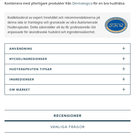
Kombinera med ytterligare produkter från
Dermalogica
för en bra hudhälsa
Kvalitetssäkrat av expert: Innehållet och rekommendationerna på
denna sida är framtagna och granskade av våra Auktoriserade
Hudterapeuter. Detta säkerställer att du får professionella råd
anpassade för skandinavisk hudvård och ingredienssäkerhet.
+
ANVÄNDNING
+
NYCKELINGREDIENSER
+
HUDTERAPEUTEN TIPSAR
+
INGREDIENSER
+
OM MÄRKET
RECENSIONER
VANLIGA FRÅGOR