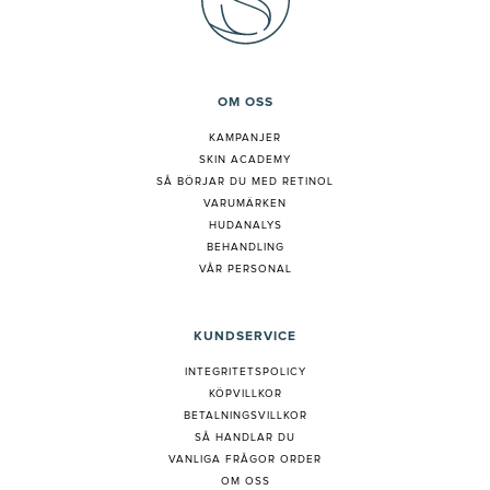
OM OSS
KAMPANJER
SKIN ACADEMY
S
Å BÖRJAR DU MED RETINOL
VARUMÄRKEN
HUDANALYS
BEHANDLING
VÅR PERSONAL
KUNDSERVICE
INTEGRITETSPOLICY
KÖPVILLKOR
BETALNINGSVILLKOR
SÅ HANDLAR DU
VANLIGA FRÅGOR ORDER
OM OSS