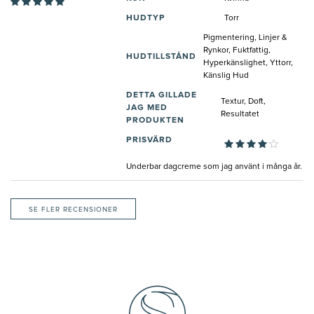
HUDTYP
Torr
Pigmentering, Linjer &
Rynkor, Fuktfattig,
HUDTILLSTÅND
Hyperkänslighet, Yttorr,
Känslig Hud
DETTA GILLADE
Textur, Doft,
JAG MED
Resultatet
PRODUKTEN
PRISVÄRD
Underbar dagcreme som jag använt i många år.
SE FLER RECENSIONER