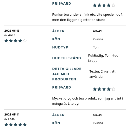
PRISVÄRD
Funkar bra under smink etc. Lite speciell doft
men den lägger sig efter en stund
2026-06-15
ÅLDER
40-49
av
Anna
KÖN
Kvinna
HUDTYP
Torr
Fuktfattig, Torr Hud -
HUDTILLSTÅND
Kropp
DETTA GILLADE
Textur, Enkelt att
JAG MED
använda
PRODUKTEN
PRISVÄRD
Mycket dryg och bra produkt som jag använt i
många år. Lite dyr
2026-05-14
ÅLDER
40-49
av
Frida
KÖN
Kvinna