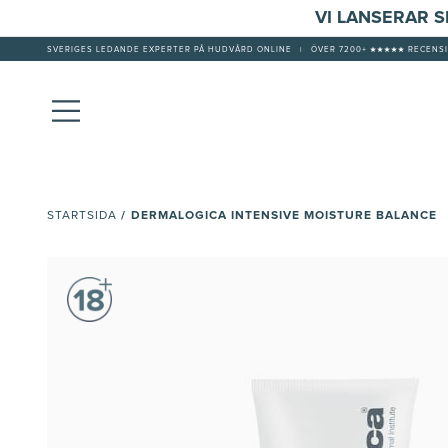
VI LANSERAR 
SVERIGES LEDANDE EXPERTER PÅ HUDVÅRD ONLINE
|
ÖVER 7200+ ★★★★★ RECENSI
/
DERMALOGICA INTENSIVE MOISTURE BALANCE
STARTSIDA