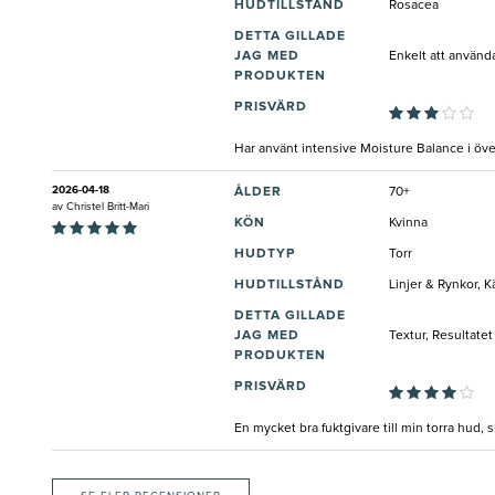
HUDTILLSTÅND
Rosacea
DETTA GILLADE
JAG MED
Enkelt att använd
PRODUKTEN
PRISVÄRD
Har använt intensive Moisture Balance i öv
2026-04-18
ÅLDER
70+
av
Christel Britt-Mari
KÖN
Kvinna
HUDTYP
Torr
HUDTILLSTÅND
Linjer & Rynkor, 
DETTA GILLADE
JAG MED
Textur, Resultatet
PRODUKTEN
PRISVÄRD
En mycket bra fuktgivare till min torra hud,