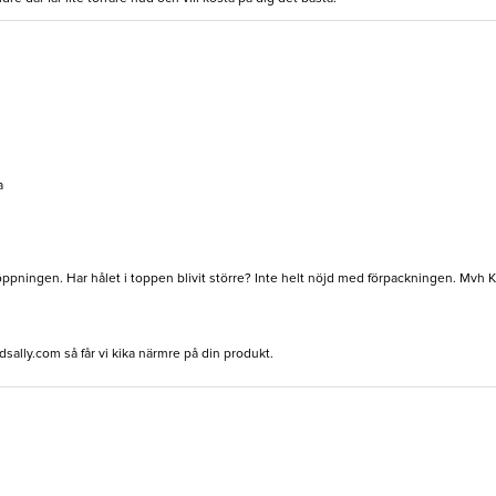
a
öppningen. Har hålet i toppen blivit större? Inte helt nöjd med förpackningen. Mvh K
dsally.com
så får vi kika närmre på din produkt.