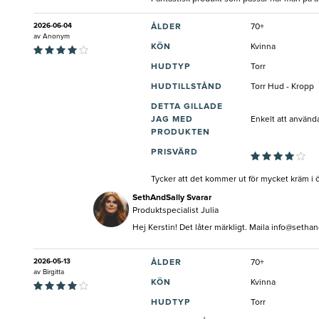
2026-06-04
ÅLDER
70+
av
Anonym
KÖN
Kvinna
HUDTYP
Torr
HUDTILLSTÅND
Torr Hud - Kropp
DETTA GILLADE
JAG MED
Enkelt att använd
PRODUKTEN
PRISVÄRD
Tycker att det kommer ut för mycket kräm i 
SethAndSally Svarar
Produktspecialist Julia
Hej Kerstin! Det låter märkligt. Maila
info@sethan
2026-05-13
ÅLDER
70+
av
Birgitta
KÖN
Kvinna
HUDTYP
Torr