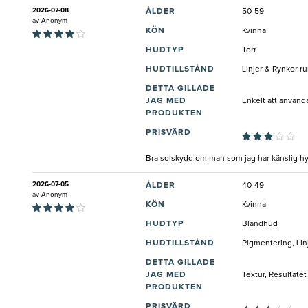
2026-07-08
ÅLDER
50-59
av
Anonym
KÖN
Kvinna
HUDTYP
Torr
HUDTILLSTÅND
Linjer & Rynkor r
DETTA GILLADE
JAG MED
Enkelt att använda
PRODUKTEN
PRISVÄRD
Bra solskydd om man som jag har känslig hy.
2026-07-05
ÅLDER
40-49
av
Anonym
KÖN
Kvinna
HUDTYP
Blandhud
HUDTILLSTÅND
Pigmentering, Lin
DETTA GILLADE
JAG MED
Textur, Resultatet
PRODUKTEN
PRISVÄRD