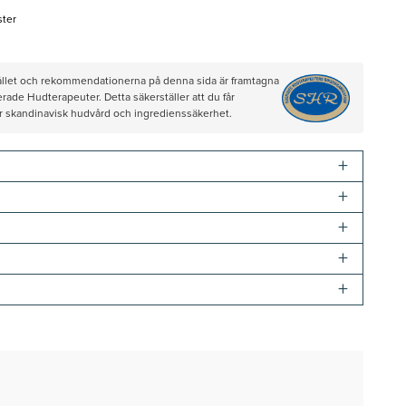
ster
hållet och rekommendationerna på denna sida är framtagna
rade Hudterapeuter. Detta säkerställer att du får
ör skandinavisk hudvård och ingredienssäkerhet.
+
+
+
+
+