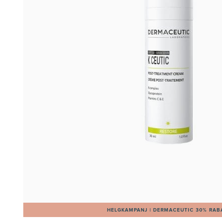
HELGKAMPANJ | DERMACEUTIC 30% RAB