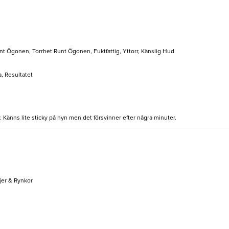
unt Ögonen, Torrhet Runt Ögonen, Fuktfattig, Yttorr, Känslig Hud
, Resultatet
 Känns lite sticky på hyn men det försvinner efter några minuter.
jer & Rynkor