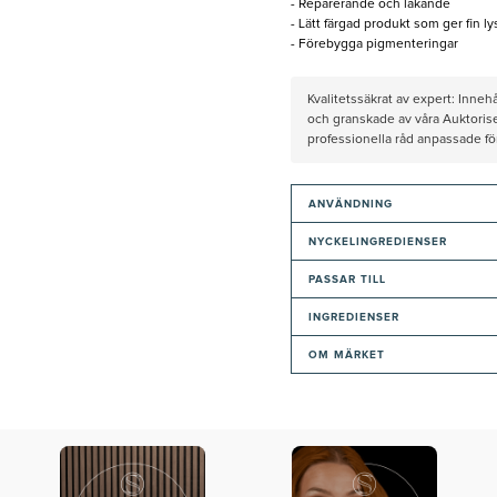
- Reparerande och läkande
- Lätt färgad produkt som ger fin ly
- Förebygga pigmenteringar
Kvalitetssäkrat av expert: Inne
och granskade av våra Auktorise
professionella råd anpassade f
ANVÄNDNING
NYCKELINGREDIENSER
PASSAR TILL
INGREDIENSER
OM MÄRKET