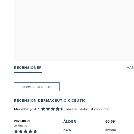
RECENSIONER
VA
SKRIV RECENSION
RECENSION DERMACEUTIC K CEUTIC
Medelbetyg 4,7
baserat på
473
st omdömen
2026-08-01
ÅLDER
60-69
av
Anette
KÖN
Kvinna