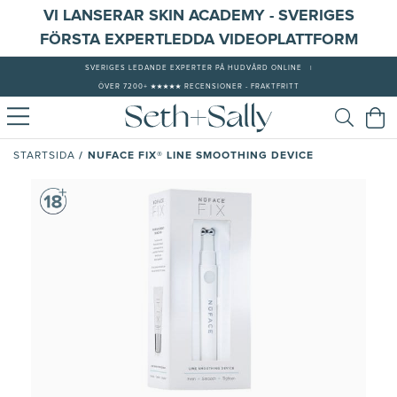
VI LANSERAR SKIN ACADEMY - SVERIGES
FÖRSTA EXPERTLEDDA VIDEOPLATTFORM
SVERIGES LEDANDE EXPERTER PÅ HUDVÅRD ONLINE
|
ÖVER 7200+ ★★★★★ RECENSIONER - FRAKTFRITT
/
NUFACE FIX® LINE SMOOTHING DEVICE
STARTSIDA