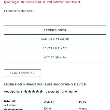
Tyvärr ingår inte denna produkt i vårt sortiment för tillfället.
Till butikens startsida »
RECENSIONER
VANLIGA FRÅGOR
LEVERANSINFO
ATT TÄNKA PÅ
SKRIV RECENSION
RECENSION NUFACE FIX® LINE SMOOTHING DEVICE
Medelbetyg 5
baserat på
1
st omdömen
2024-11-18
ÅLDER
60-69
av
Anonym
KÖN
Kvinna