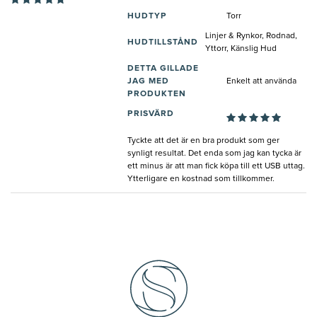
HUDTYP
Torr
Linjer & Rynkor, Rodnad,
HUDTILLSTÅND
Yttorr, Känslig Hud
DETTA GILLADE
JAG MED
Enkelt att använda
PRODUKTEN
PRISVÄRD
Tyckte att det är en bra produkt som ger
synligt resultat. Det enda som jag kan tycka är
ett minus är att man fick köpa till ett USB uttag.
Ytterligare en kostnad som tillkommer.