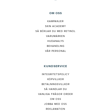
OM OSS
KAMPANJER
SKIN ACADEMY
S
Å BÖRJAR DU MED RETINOL
VARUMÄRKEN
HUDANALYS
BEHANDLING
VÅR PERSONAL
KUNDSERVICE
INTEGRITETSPOLICY
KÖPVILLKOR
BETALNINGSVILLKOR
SÅ HANDLAR DU
VANLIGA FRÅGOR ORDER
OM OSS
JOBBA MED OSS
REKLAMATION