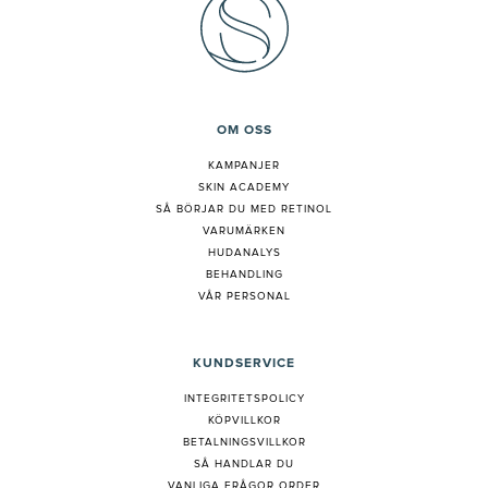
OM OSS
KAMPANJER
SKIN ACADEMY
S
Å BÖRJAR DU MED RETINOL
VARUMÄRKEN
HUDANALYS
BEHANDLING
VÅR PERSONAL
KUNDSERVICE
INTEGRITETSPOLICY
KÖPVILLKOR
BETALNINGSVILLKOR
SÅ HANDLAR DU
VANLIGA FRÅGOR ORDER