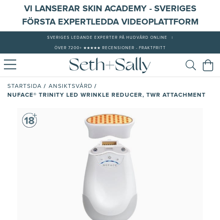
VI LANSERAR SKIN ACADEMY - SVERIGES
FÖRSTA EXPERTLEDDA VIDEOPLATTFORM
SVERIGES LEDANDE EXPERTER PÅ HUDVÅRD ONLINE
|
ÖVER 7200+ ★★★★★ RECENSIONER - FRAKTFRITT
/
/
STARTSIDA
ANSIKTSVÅRD
NUFACE® TRINITY LED WRINKLE REDUCER, TWR ATTACHMENT