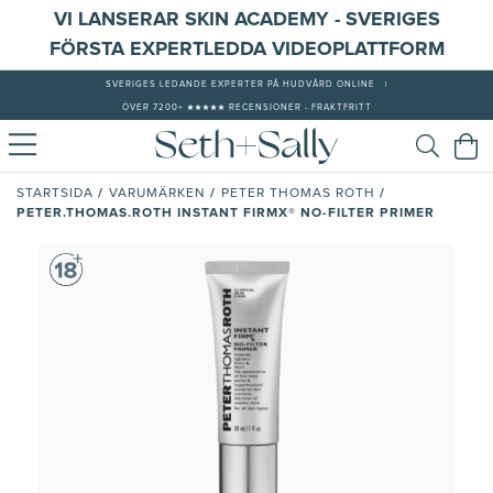
VI LANSERAR SKIN ACADEMY - SVERIGES
FÖRSTA EXPERTLEDDA VIDEOPLATTFORM
SVERIGES LEDANDE EXPERTER PÅ HUDVÅRD ONLINE
|
ÖVER 7200+ ★★★★★ RECENSIONER - FRAKTFRITT
/
/
/
STARTSIDA
VARUMÄRKEN
PETER THOMAS ROTH
PETER.THOMAS.ROTH INSTANT FIRMX® NO-FILTER PRIMER