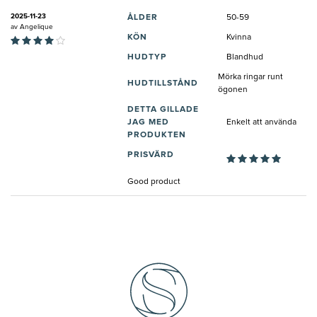
2025-11-23
ÅLDER
50-59
av
Angelique
KÖN
Kvinna
HUDTYP
Blandhud
Mörka ringar runt
HUDTILLSTÅND
ögonen
DETTA GILLADE
JAG MED
Enkelt att använda
PRODUKTEN
PRISVÄRD
Good product