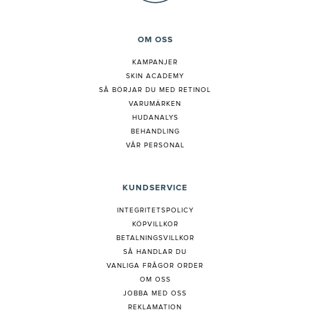
OM OSS
KAMPANJER
SKIN ACADEMY
S
Å BÖRJAR DU MED RETINOL
VARUMÄRKEN
HUDANALYS
BEHANDLING
VÅR PERSONAL
KUNDSERVICE
INTEGRITETSPOLICY
KÖPVILLKOR
BETALNINGSVILLKOR
SÅ HANDLAR DU
VANLIGA FRÅGOR ORDER
OM OSS
JOBBA MED OSS
REKLAMATION