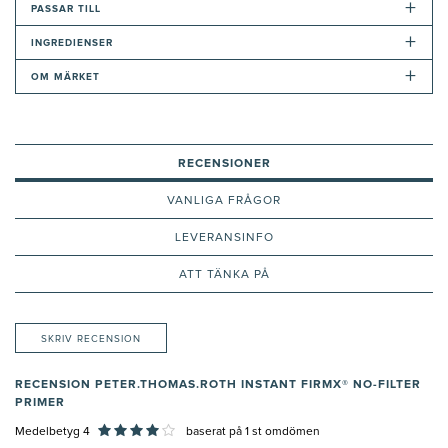
+
PASSAR TILL
+
INGREDIENSER
+
OM MÄRKET
RECENSIONER
VANLIGA FRÅGOR
LEVERANSINFO
ATT TÄNKA PÅ
SKRIV RECENSION
RECENSION PETER.THOMAS.ROTH INSTANT FIRMX® NO-FILTER
PRIMER
Medelbetyg 4
baserat på
1
st omdömen