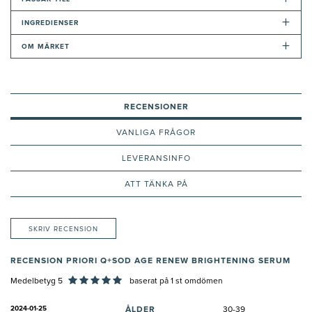
+
INGREDIENSER
+
OM MÄRKET
RECENSIONER
VANLIGA FRÅGOR
LEVERANSINFO
ATT TÄNKA PÅ
SKRIV RECENSION
RECENSION PRIORI Q+SOD AGE RENEW BRIGHTENING SERUM
Medelbetyg 5
baserat på
1
st omdömen
2024-01-25
ÅLDER
30-39