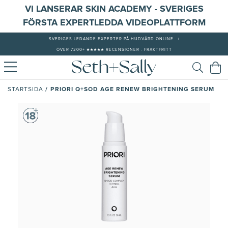
VI LANSERAR SKIN ACADEMY - SVERIGES
FÖRSTA EXPERTLEDDA VIDEOPLATTFORM
SVERIGES LEDANDE EXPERTER PÅ HUDVÅRD ONLINE
|
ÖVER 7200+ ★★★★★ RECENSIONER - FRAKTFRITT
/
PRIORI Q+SOD AGE RENEW BRIGHTENING SERUM
STARTSIDA