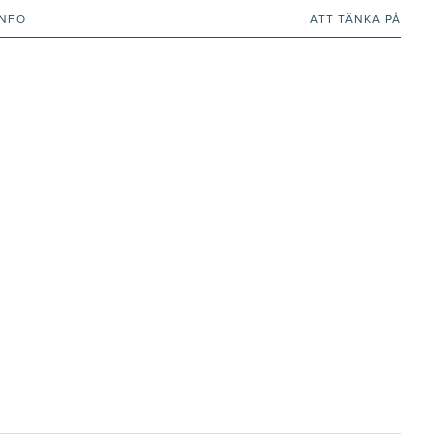
INFO
ATT TÄNKA PÅ