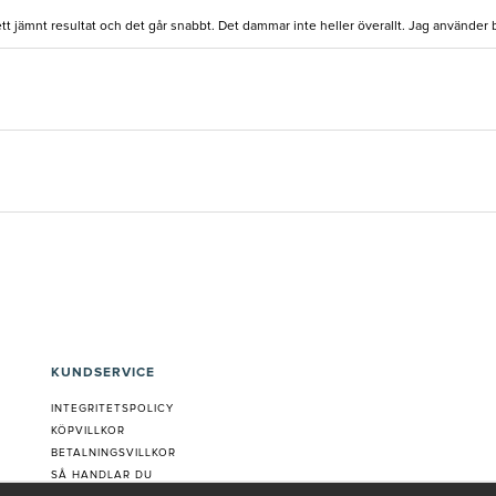
ett jämnt resultat och det går snabbt. Det dammar inte heller överallt. Jag använder
KUNDSERVICE
INTEGRITETSPOLICY
KÖPVILLKOR
BETALNINGSVILLKOR
SÅ HANDLAR DU