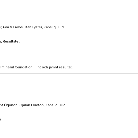
, Grå & Livlös Utan Lyster, Känslig Hud
, Resultatet
mineral foundation. Fint och jämnt resultat.
runt Ögonen, Ojämn Hudton, Känslig Hud
a