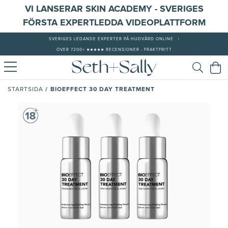
VI LANSERAR SKIN ACADEMY - SVERIGES
FÖRSTA EXPERTLEDDA VIDEOPLATTFORM
SVERIGES LEDANDE EXPERTER PÅ HUDVÅRD ONLINE
|
ÖVER 7200+ ★★★★★ RECENSIONER - FRAKTFRITT
/
BIOEFFECT 30 DAY TREATMENT
STARTSIDA