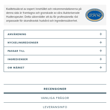
Kvalitetssäkrat av expert: Innehållet och rekommendationerna på
denna sida är framtagna och granskade av våra Auktoriserade
Hudterapeuter. Detta säkerställer att du får professionella råd
anpassade för skandinavisk hudvård och ingredienssäkerhet.
+
ANVÄNDNING
+
NYCKELINGREDIENSER
+
PASSAR TILL
+
INGREDIENSER
+
OM MÄRKET
RECENSIONER
VANLIGA FRÅGOR
LEVERANSINFO