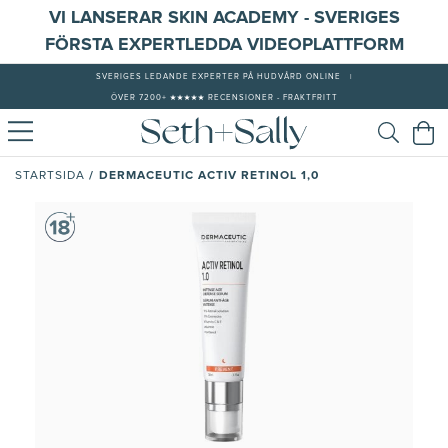
VI LANSERAR SKIN ACADEMY - SVERIGES
FÖRSTA EXPERTLEDDA VIDEOPLATTFORM
SVERIGES LEDANDE EXPERTER PÅ HUDVÅRD ONLINE
|
ÖVER 7200+ ★★★★★ RECENSIONER - FRAKTFRITT
/
DERMACEUTIC ACTIV RETINOL 1,0
STARTSIDA