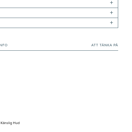
+
+
+
INFO
ATT TÄNKA PÅ
, Känslig Hud