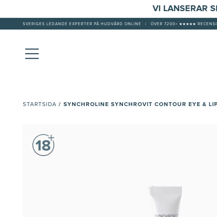
VI LANSERAR 
SVERIGES LEDANDE EXPERTER PÅ HUDVÅRD ONLINE
|
ÖVER 7200+ ★★★★★ RECENSI
/
SYNCHROLINE SYNCHROVIT CONTOUR EYE & LI
STARTSIDA