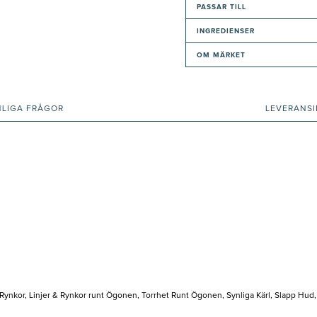
PASSAR TILL
INGREDIENSER
OM MÄRKET
NLIGA FRÅGOR
LEVERANS
 Rynkor, Linjer & Rynkor runt Ögonen, Torrhet Runt Ögonen, Synliga Kärl, Slapp Hud