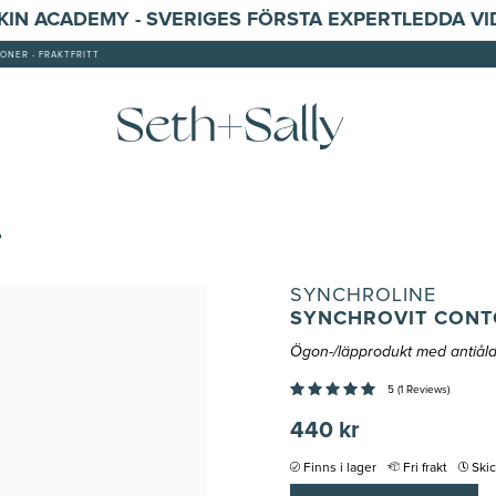
SKIN ACADEMY - SVERIGES FÖRSTA EXPERTLEDDA V
ONER - FRAKTFRITT
P
SYNCHROLINE
SYNCHROVIT CONTO
Ögon-/läpprodukt med antiå
5 (1 Reviews)
440 kr
Finns i lager
Fri frakt
Ski