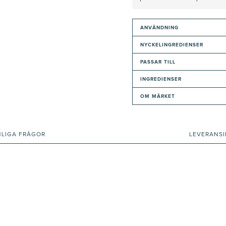
ANVÄNDNING
NYCKELINGREDIENSER
PASSAR TILL
INGREDIENSER
OM MÄRKET
NLIGA FRÅGOR
LEVERANS