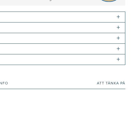
+
+
+
+
+
INFO
ATT TÄNKA PÅ