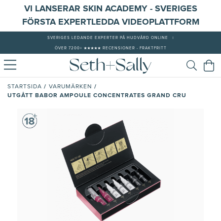
VI LANSERAR SKIN ACADEMY - SVERIGES
FÖRSTA EXPERTLEDDA VIDEOPLATTFORM
SVERIGES LEDANDE EXPERTER PÅ HUDVÅRD ONLINE
|
ÖVER 7200+ ★★★★★ RECENSIONER - FRAKTFRITT
/
/
STARTSIDA
VARUMÄRKEN
UTGÅTT BABOR AMPOULE CONCENTRATES GRAND CRU