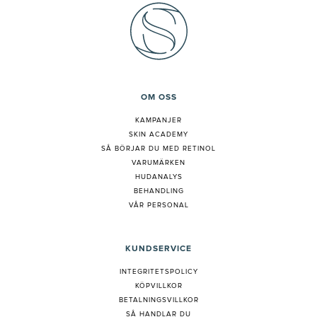
OM OSS
KAMPANJER
SKIN ACADEMY
S
Å BÖRJAR DU MED RETINOL
VARUMÄRKEN
HUDANALYS
BEHANDLING
VÅR PERSONAL
KUNDSERVICE
INTEGRITETSPOLICY
KÖPVILLKOR
BETALNINGSVILLKOR
SÅ HANDLAR DU