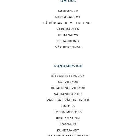
OM OSS
KAMPANJER
SKIN ACADEMY
S
Å BÖRJAR DU MED RETINOL
VARUMÄRKEN
HUDANALYS
BEHANDLING
VÅR PERSONAL
KUNDSERVICE
INTEGRITETSPOLICY
KÖPVILLKOR
BETALNINGSVILLKOR
SÅ HANDLAR DU
VANLIGA FRÅGOR ORDER
OM OSS
JOBBA MED OSS
REKLAMATION
LOGGA IN
KUNDTJÄNST