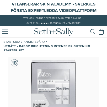
VI LANSERAR SKIN ACADEMY - SVERIGES
FÖRSTA EXPERTLEDDA VIDEOPLATTFORM
SVERIGES LEDANDE EXPERTER PÅ HUDVÅRD ONLINE
|
ÖVER 7200+ ★★★★★ RECENSIONER - FRAKTFRITT
/
/
STARTSIDA
ANSIKTSVÅRD
UTGÅTT - BABOR BRIGHTENING INTENSE BRIGHTENING
STARTER SET