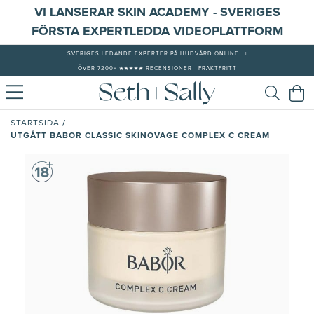
VI LANSERAR SKIN ACADEMY - SVERIGES
FÖRSTA EXPERTLEDDA VIDEOPLATTFORM
SVERIGES LEDANDE EXPERTER PÅ HUDVÅRD ONLINE
|
ÖVER 7200+ ★★★★★ RECENSIONER - FRAKTFRITT
/
STARTSIDA
UTGÅTT BABOR CLASSIC SKINOVAGE COMPLEX C CREAM